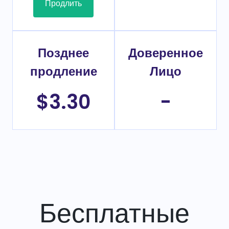
Продлить
Позднее
Доверенное
продление
Лицо
$3.30
-
Бесплатные