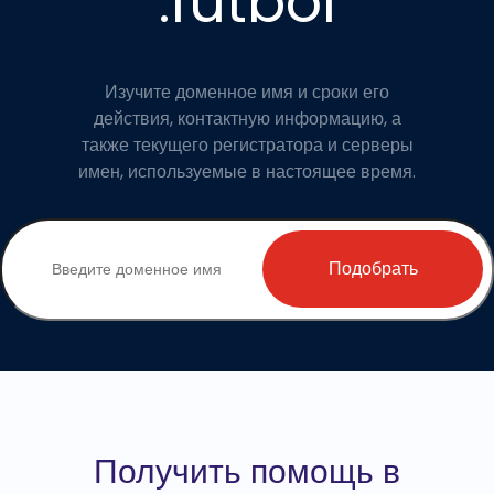
.futbol
Изучите доменное имя и сроки его
действия, контактную информацию, а
также текущего регистратора и серверы
имен, используемые в настоящее время.
Подобрать
Получить помощь в