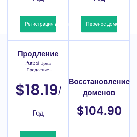
Регистрация домена
Перенос домена
Продление
.futbol Цена
Продление
домена
Восстановление
$18.19
/
доменов
$104.90
Год