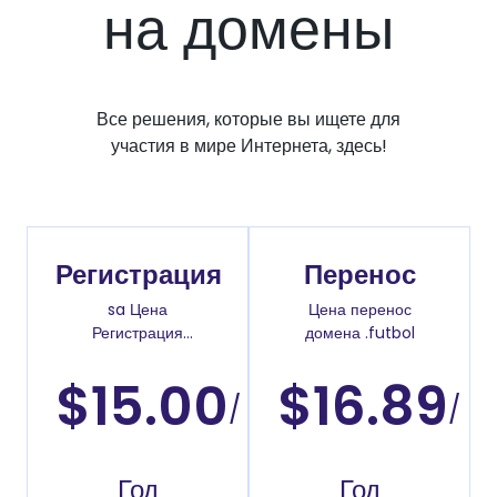
на домены
Все решения, которые вы ищете для
участия в мире Интернета, здесь!
Регистрация
Перенос
sa Цена
Цена перенос
Регистрация
домена .futbol
доменов
$15.00
$16.89
/
/
Год
Год