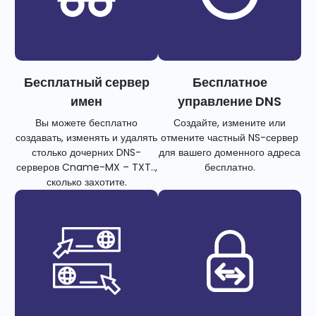
Бесплатный сервер
Бесплатное
имен
управление DNS
Вы можете бесплатно
Создайте, измените или
создавать, изменять и удалять
отмените частный NS-сервер
столько дочерних DNS-
для вашего доменного адреса
серверов Cname-MX – TXT..,
бесплатно.
сколько захотите.