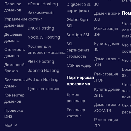
MX з
Перенос
cPanel Hosting
.IO
DigiCert SSL
доменов
сертификат
безлимитный
Пом
Домен в зоне
Управление
хостинг
.US
GlobalSign
Что 
доменами
SSL
Linux Hosting
Регистрация
дом
Дешевые
.DE
Sectigo SSL
имя
Node.JS Hosting
домены
Купить домен
SSL
Что 
Хостинг для
Стоимость
.IN
сертификат
хост
интернет-магазина
домена
стоимость
Домен в зоне
Что 
Plesk Hosting
Доменный
.CN
CSR декодер
Бес
Joomla Hosting
брокер
Регистрация
SSL
Партнерская
Python Hosting
Бесплатный
.TOP
программа
Что 
домен
Цены на хостинг
Купить домен
элек
Домен
Конвертер
.SITE
почт
реселлер
доменов
Домен в зоне
Что 
Реселлер
Проверка
.COM.TR
рес
хостинг
DNS
Регистрация
Мой IP
.TR