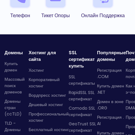
Телефон
Тикет Опоры
Онлайн Поддержка
Домены
Хостинг для
SSL
Популярные
Поч
сайта
сертификат
домены
дом
Купить
купить
домен
Хостинг
Регистрация
Кор
.COM
почт
SSL
Массовый
Корпоративный
сертификаты
поиск
хостинг
Купить домен
Как 
доменов
.NET
э-по
RapidSSL SSL
Вордпресс хостинг
сертификат
Домены
Домен в зоне
Про
Дешевый хостинг
стран
.ORG
DMA
Comodo SSL
(ccTLD)
Профессиональный
сертификат
Регистрация .
Пров
хостинг
TLD -
AI
GeoTrust SSL
Пров
Домены
Бесплатный хостинг
сертификат
Купить домен