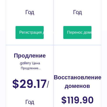
Год
Год
Регистрация домена
Перенос домена
Продление
.gallery Цена
Продление
домена
Восстановление
$29.17
/
доменов
$119.90
Год