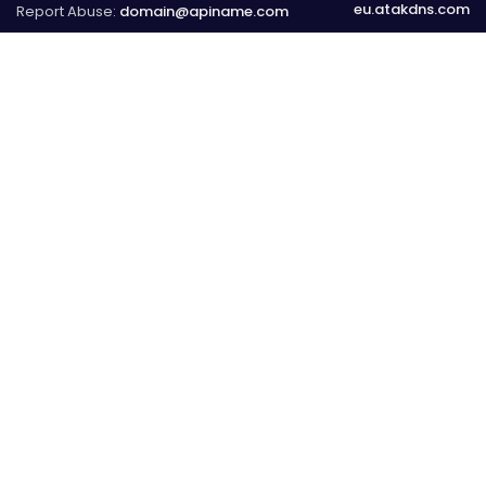
eu.atakdns.com
Report Abuse:
domain@apiname.com