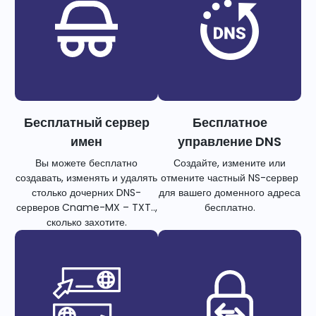
Бесплатный сервер
Бесплатное
имен
управление DNS
Вы можете бесплатно
Создайте, измените или
создавать, изменять и удалять
отмените частный NS-сервер
столько дочерних DNS-
для вашего доменного адреса
серверов Cname-MX – TXT..,
бесплатно.
сколько захотите.