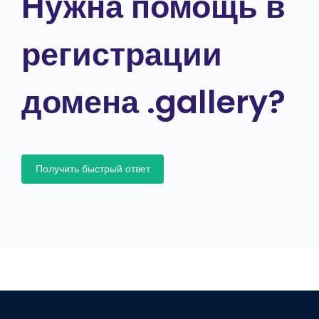
Нужна помощь в
регистрации
домена .gallery?
Получить быстрый ответ