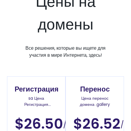
Цены на
домены
Все решения, которые вы ищете для
участия в мире Интернета, здесь!
Регистрация
Перенос
sa Цена
Цена перенос
Регистрация
домена .gallery
доменов
$26.50
$26.52
/
/