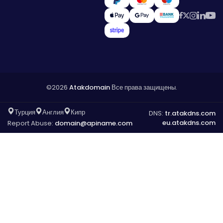
©2026
Atakdomain
Все права защищены.
Турция
Англия
Кипр
DNS:
tr.atakdns.com
eu.atakdns.com
Report Abuse:
domain@apiname.com