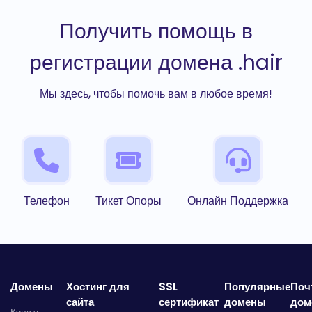
Получить помощь в
регистрации домена .hair
Мы здесь, чтобы помочь вам в любое время!
Телефон
Тикет Опоры
Онлайн Поддержка
Домены
Хостинг для
SSL
Популярные
Поч
сайта
сертификат
домены
дом