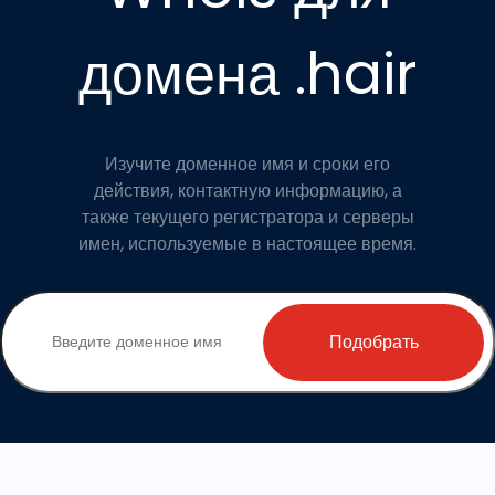
домена .hair
Изучите доменное имя и сроки его
действия, контактную информацию, а
также текущего регистратора и серверы
имен, используемые в настоящее время.
Подобрать