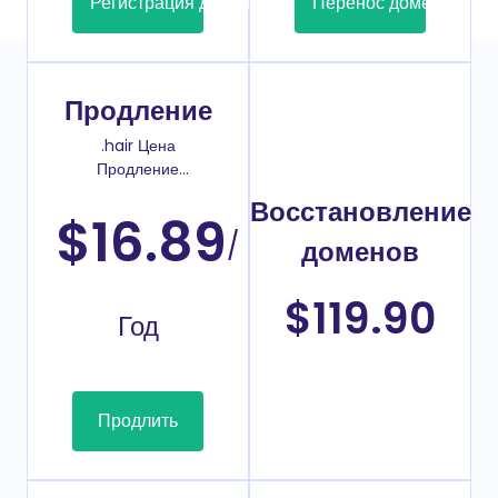
Регистрация домена
Перенос домена
Продление
.hair Цена
Продление
домена
Восстановление
$16.89
/
доменов
$119.90
Год
Продлить