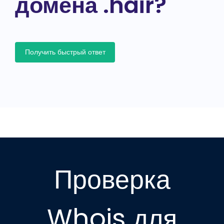
домена .hair?
Получить быстрый ответ
Проверка
Whois для