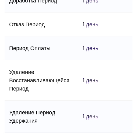
Доработка Период
1 день
Отказ Период
1 день
Период Оплаты
1 день
Удаление
Восстанавливающейся
1 день
Период
Удаление Период
1 день
Удержания