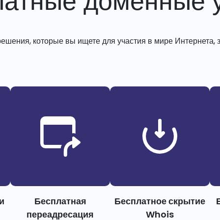
латные доменные у
решения, которые вы ищете для участия в мире Интернета, з
и
Бесплатная
Бесплатное скрытие
переадресация
Whois