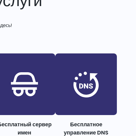
слуги
десь!
Бесплатный сервер
Бесплатное
имен
управление DNS