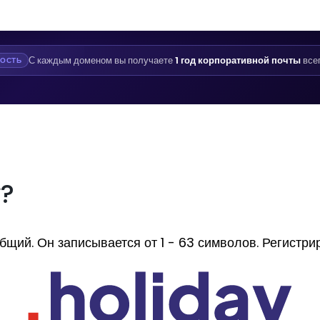
С каждым доменом вы получаете
1 год корпоративной почты
все
ОСТЬ
y?
ий. Он записывается от 1 - 63 символов. Регистриру