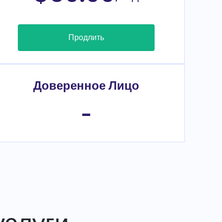
Продлить
Доверенное Лицо
-