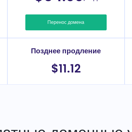
Перенос домена
Позднее продление
$11.12