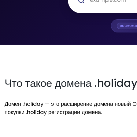
ВОЗМОЖН
Что такое домена .holida
Домен .holiday — это расширение домена новый Общ
покупки .holiday регистрации домена.