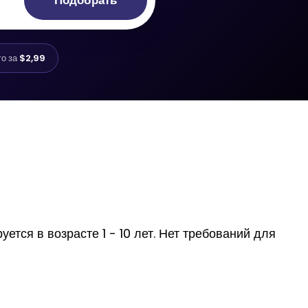
Подобрать
го за
$2,99
ется в возрасте 1 - 10 лет. Нет требований для