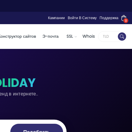
Кампании
Войти В Систему
Поддержка
0
Конструктор сайтов
Э-почта
SSL
Whois
OLIDAY
нд в интернете..