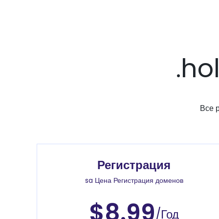
.ho
Все 
Регистрация
sa Цена Регистрация доменов
$8.99
/Год