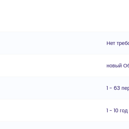
Нет треб
новый О
1 - 63 п
1 - 10 год