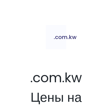
.com.kw
.com.kw
Цены на