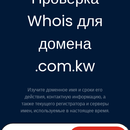
Whois для
домена
.com.kw
Изучите доменное имя и сроки его
действия, контактную информацию, а
также текущего регистратора и серверы
имен, используемые в настоящее время.