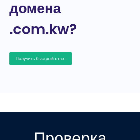
домена
.com.kw?
Получить быстрый ответ
Проверка