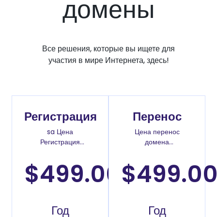
домены
Все решения, которые вы ищете для
участия в мире Интернета, здесь!
Регистрация
Перенос
sa Цена
Цена перенос
Регистрация
домена
доменов
.com.kw
$499.00
$499.0
/
Год
Год