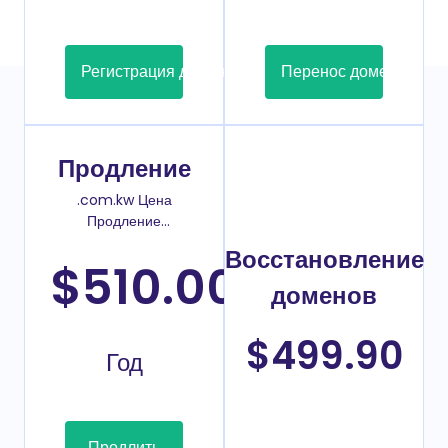
Регистрация домена
Перенос домена
Продление
.com.kw Цена
Продление
домена
Восстановление
$510.00
/
доменов
$499.90
Год
Продлить