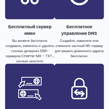
Бесплатный сервер
Бесплатное
имен
управление DNS
Вы можете бесплатно
Создайте, измените или
создавать, изменять и удалять
отмените частный NS-сервер
столько дочерних DNS-
для вашего доменного адреса
серверов Cname-MX – TXT..,
бесплатно.
сколько захотите.