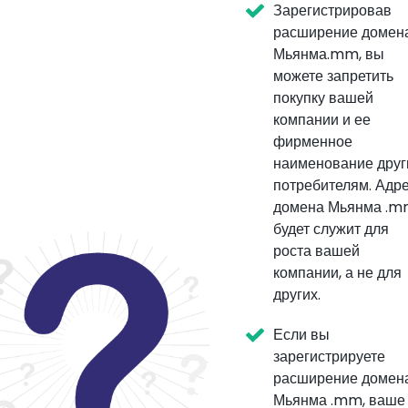
Зарегистрировав
расширение домен
Мьянма.mm, вы
можете запретить
покупку вашей
компании и ее
фирменное
наименование дру
потребителям. Адр
домена Мьянма .
будет служит для
роста вашей
компании, а не для
других.
Если вы
зарегистрируете
расширение домен
Мьянма .mm, ваше