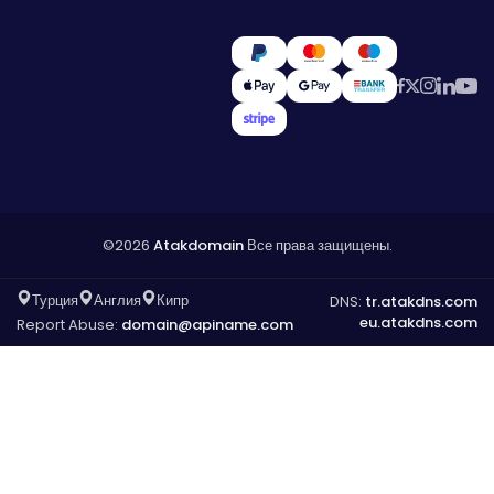
©2026
Atakdomain
Все права защищены.
Турция
Англия
Кипр
DNS:
tr.atakdns.com
eu.atakdns.com
Report Abuse:
domain@apiname.com