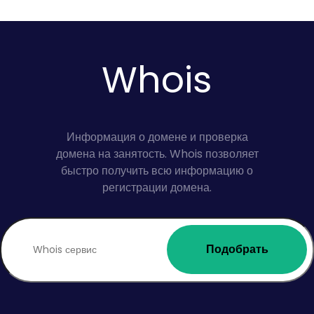
Whois
Информация о домене и проверка
домена на занятость. Whois позволяет
быстро получить всю информацию о
регистрации домена.
Подобрать