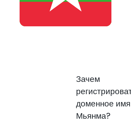
Зачем
регистрирова
доменное имя
Мьянма?