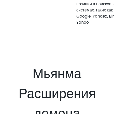
позиции в поисков
системах, таких как
Google, Yandex, Bi
Yahoo.
Мьянма
Расширения
домена