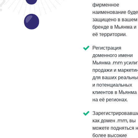
фирменное
наименование буде
защищено в вашем
бренде в Мьянма и
её территории.
Регистрация
доменного имени
Мьянма .mm усили
продажи и маркети
для ваших реальны
и потенциальных
клиентов в Мьянма
на её регионах.
Зарегистрировавш
как домен .mm, вы
можете подняться 
более высокие