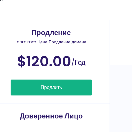
Продление
.com.mm Цена Продление домена
$120.00
/Год
Продлить
Доверенное Лицо