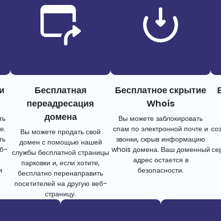
и
Бесплатная
Бесплатное скрытие
переадресация
Whois
домена
ть
Вы можете заблокировать
е.
спам по электронной почте и
со
Вы можете продать свой
ть
звонки, скрыв информацию
домен с помощью нашей
еб-
whois домена. Ваш доменный
се
службы бесплатной страницы
адрес остается в
парковки и, если хотите,
я
безопасности.
бесплатно перенаправить
посетителей на другую веб-
страницу.