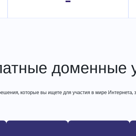
-
латные доменные у
решения, которые вы ищете для участия в мире Интернета, з