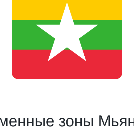
менные зоны Мья