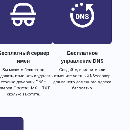
Бесплатный сервер
Бесплатное
имен
управление DNS
Вы можете бесплатно
Создайте, измените или
здавать, изменять и удалять
отмените частный NS-сервер
столько дочерних DNS-
для вашего доменного адреса
рверов Cname-MX – TXT..,
бесплатно.
сколько захотите.