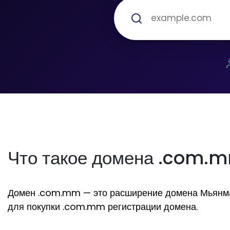
Что такое домена .com.
Домен .com.mm — это расширение домена Мьянма. О
для покупки .com.mm регистрации домена.