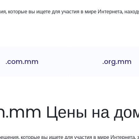
я, которые вы ищете для участия в мире Интернета, находя
.com.mm
.org.mm
m.mm Цены на до
решения, которые вы ищете для участия в мире Интернета, з