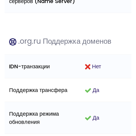
серверов (Name Server)
.org.ru Поддержка доменов
IDN-транзакции
Нет
Поддержка трансфера
Да
Поддержка режима
Да
обновления