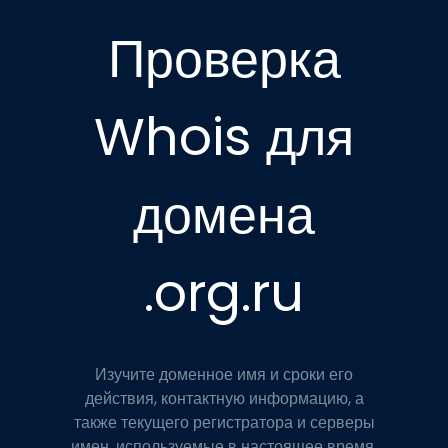
Проверка
Whois для
домена
.org.ru
Изучите доменное имя и сроки его
действия, контактную информацию, а
также текущего регистратора и серверы
имен, используемые в настоящее время.