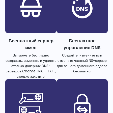
Бесплатный сервер
Бесплатное
имен
управление DNS
Вы можете бесплатно
Создайте, измените или
создавать, изменять и удалять
отмените частный NS-сервер
столько дочерних DNS-
для вашего доменного адреса
серверов Cname-MX – TXT..,
бесплатно.
сколько захотите.