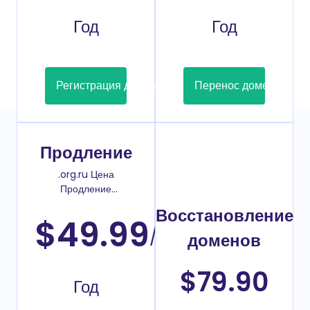
Год
Год
Регистрация домена
Перенос домена
Продление
.org.ru Цена
Продление
домена
Восстановление
$49.99
/
доменов
$79.90
Год