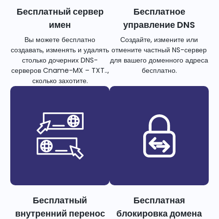
Бесплатный сервер
Бесплатное
имен
управление DNS
Вы можете бесплатно
Создайте, измените или
создавать, изменять и удалять
отмените частный NS-сервер
столько дочерних DNS-
для вашего доменного адреса
серверов Cname-MX – TXT..,
бесплатно.
сколько захотите.
Бесплатный
Бесплатная
внутренний перенос
блокировка домена