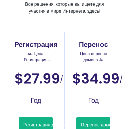
Все решения, которые вы ищете для
участия в мире Интернета, здесь!
Регистрация
Перенос
sa Цена
Цена перенос
Регистрация
домена .lc
доменов
$27.99
$34.99
/
/
Год
Год
Регистрация домена
Перенос домена