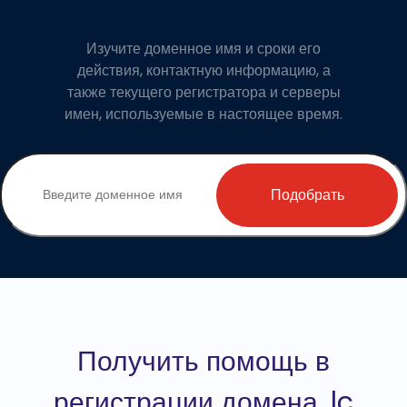
Изучите доменное имя и сроки его
действия, контактную информацию, а
также текущего регистратора и серверы
имен, используемые в настоящее время.
Подобрать
Получить помощь в
регистрации домена .lc