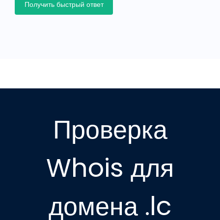
Получить быстрый ответ
Проверка
Whois для
домена .lc