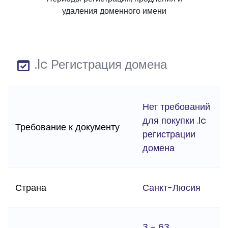
удаления доменного имени
.lc Регистрация домена
Нет требований
для покупки .lc
Требование к документу
регистрации
домена
Страна
Санкт-Люсия
3 - 63