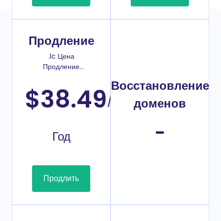
Продление
.lc Цена
Продление
домена
Восстановление
$38.49
/
доменов
-
Год
Продлить