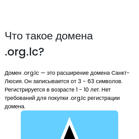
Что такое домена
.org.lc?
Домен .org.lc — это расширение домена Санкт-
Люсия. Он записывается от 3 - 63 символов.
Регистрируется в возрасте 1 - 10 лет. Нет
требований для покупки .org.lc регистрации
домена.