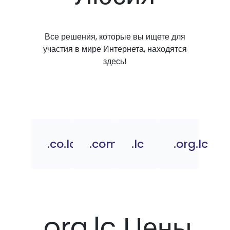
Все решения, которые вы ищете для
участия в мире Интернета, находятся
здесь!
.co.lc
.com.lc
.lc
.org.lc
.org.lc Цены