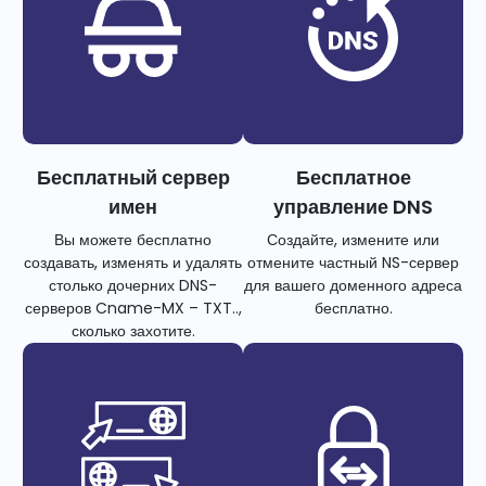
Бесплатный сервер
Бесплатное
имен
управление DNS
Вы можете бесплатно
Создайте, измените или
создавать, изменять и удалять
отмените частный NS-сервер
столько дочерних DNS-
для вашего доменного адреса
серверов Cname-MX – TXT..,
бесплатно.
сколько захотите.