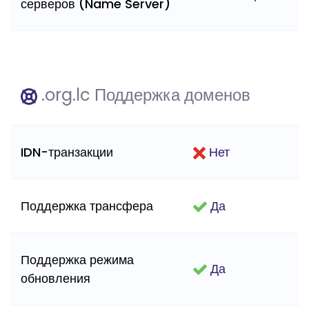
серверов (Name Server)
.org.lc Поддержка доменов
IDN-транзакции
Нет
Поддержка трансфера
Да
Поддержка режима
Да
обновления