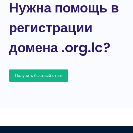
Нужна помощь в
регистрации
домена .org.lc?
Получить быстрый ответ