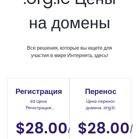
на домены
Все решения, которые вы ищете для
участия в мире Интернета, здесь!
Регистрация
Перенос
sa Цена
Цена перенос
Регистрация
домена .org.lc
доменов
$28.00
$28.00
/
/