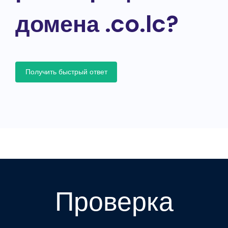
домена .co.lc?
Получить быстрый ответ
Проверка