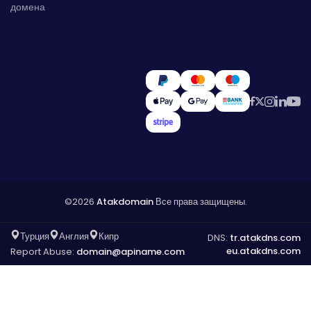
домена
©2026
Atakdomain
Все права защищены.
Турция
Англия
Кипр
DNS:
tr.atakdns.com
eu.atakdns.com
Report Abuse:
domain@apiname.com