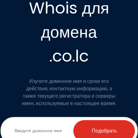
Whois для
домена
.co.lc
Изучите доменное имя и сроки его
действия, контактную информацию, а
также текущего регистратора и серверы
имен, используемые в настоящее время.
Подобрать