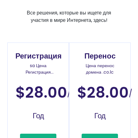
Все решения, которые вы ищете для
участия в мире Интернета, здесь!
Регистрация
Перенос
sa Цена
Цена перенос
Регистрация
домена .co.lc
доменов
$28.00
$28.00
/
/
Год
Год