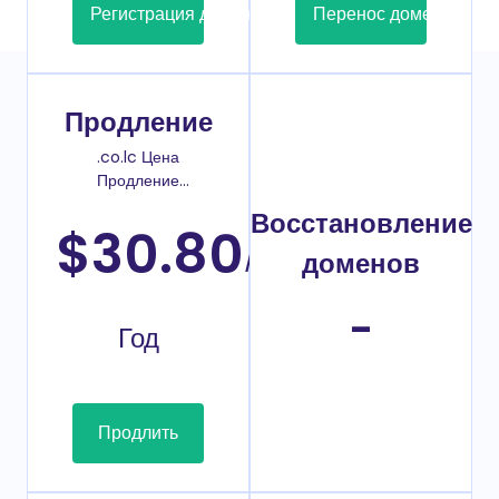
Регистрация домена
Перенос домена
Продление
.co.lc Цена
Продление
домена
Восстановление
$30.80
/
доменов
-
Год
Продлить