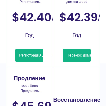
Регистрация
домена .scot
доменов
$42.40
$42.39
/
/
Год
Год
Регистрация домена
Перенос домена
Продление
.scot Цена
Продление
домена
Восстановление