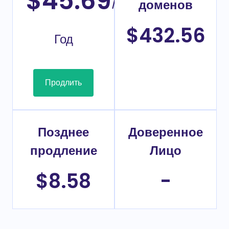
$45.69
/
доменов
$432.56
Год
Продлить
Позднее
Доверенное
продление
Лицо
$8.58
-