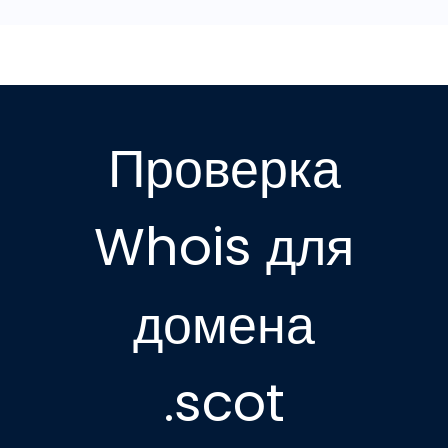
Проверка
Whois для
домена
.scot