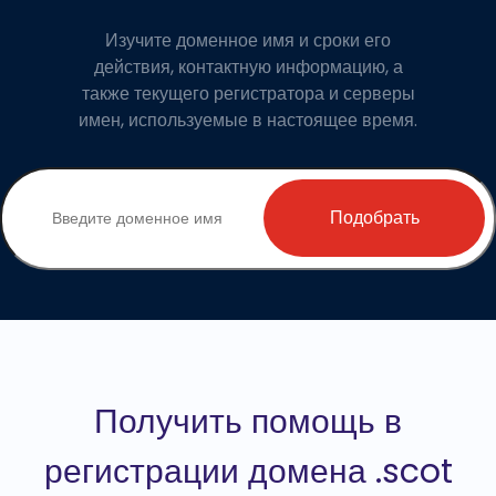
Изучите доменное имя и сроки его
действия, контактную информацию, а
также текущего регистратора и серверы
имен, используемые в настоящее время.
Подобрать
Получить помощь в
регистрации домена .scot