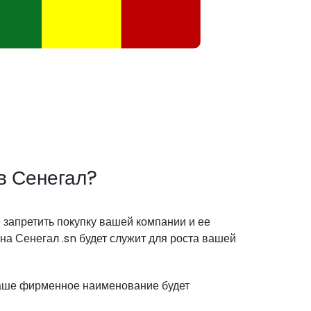
в Сенегал?
запретить покупку вашей компании и ее
а Сенегал .sn будет служит для роста вашей
ваше фирменное наименование будет