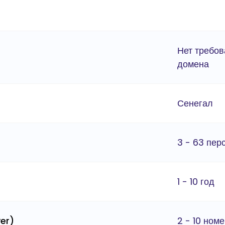
Нет требов
домена
Сенегал
3 - 63 пер
1 - 10 год
er)
2 - 10 ном