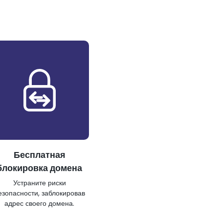
Бесплатная
блокировка домена
Устраните риски
езопасности, заблокировав
адрес своего домена.