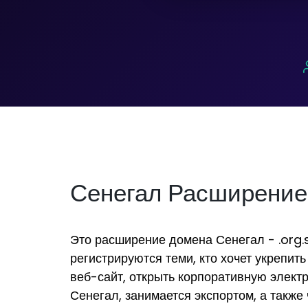
Сенегал Расширение
Это расширение домена Сенегал - .org.s
регистрируются теми, кто хочет укрепить
веб-сайт, открыть корпоративную элект
Сенегал, занимается экспортом, а также