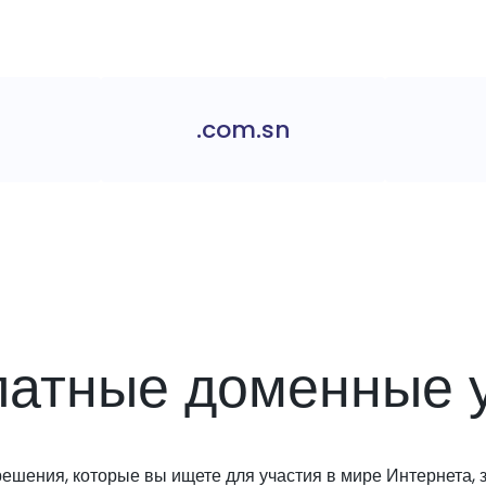
.com.sn
латные доменные у
решения, которые вы ищете для участия в мире Интернета, з