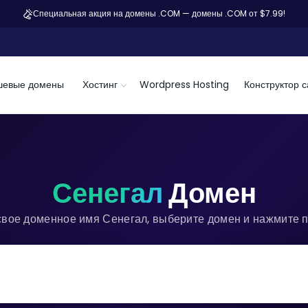
Специальная акция на домены .COM — домены .COM от $7.99!
шевые домены
Хостинг
Wordpress Hosting
Конструктор с
Сенегал
Домен
свое доменное имя Сенегал, выберите домен и нажмите п