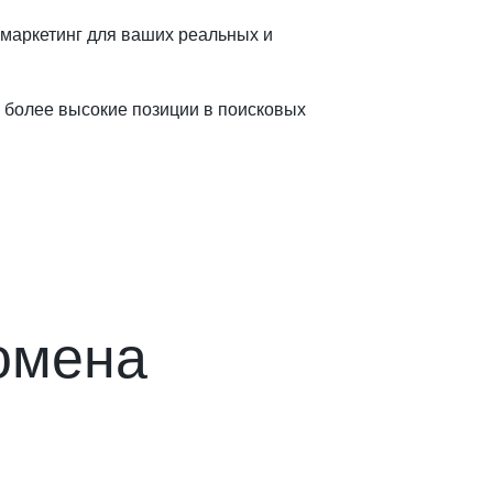
 маркетинг для ваших реальных и
а более высокие позиции в поисковых
омена