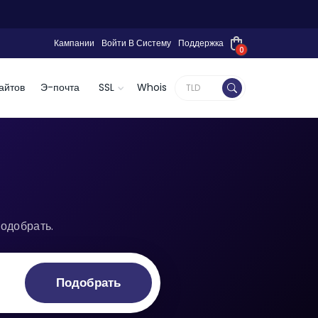
Кампании
Войти В Систему
Поддержка
0
айтов
Э-почта
SSL
Whois
одобрать.
Подобрать