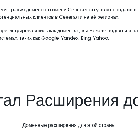
егистрация доменного имени Сенегал .sn усилит продажи и
отенциальных клиентов в Сенегал и на её регионах.
арегистрировавшись как домен .sn, вы можете подняться н
истемах, таких как Google, Yandex, Bing, Yahoo.
гал Расширения д
Доменные расширения для этой страны