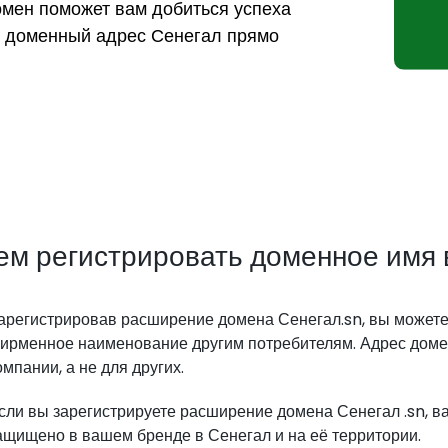
омен поможет вам добиться успеха
й доменный адрес Сенегал прямо
ем регистрировать доменное имя 
арегистрировав расширение домена Сенегал.sn, вы можете 
ирменное наименование другим потребителям. Адрес домен
омпании, а не для других.
сли вы зарегистрируете расширение домена Сенегал .sn, 
ащищено в вашем бренде в Сенегал и на её территории.