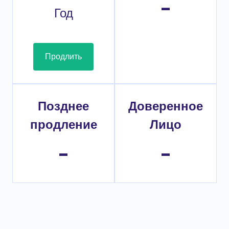
-
Год
Продлить
Позднее
Доверенное
продление
Лицо
-
-