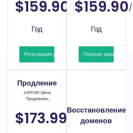
$159.90
$159.90
/
/
Год
Год
Регистрация домена
Перенос домена
Продление
.com.sn Цена
Продление
домена
Восстановление
$173.99
/
доменов