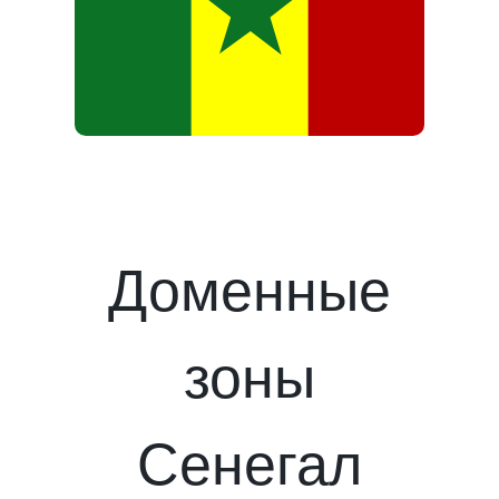
Доменные
зоны
Сенегал