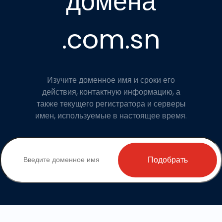
домена
.com.sn
Изучите доменное имя и сроки его
действия, контактную информацию, а
также текущего регистратора и серверы
имен, используемые в настоящее время.
Подобрать