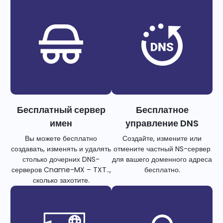
Бесплатный сервер
Бесплатное
имен
управление DNS
Вы можете бесплатно
Создайте, измените или
создавать, изменять и удалять
отмените частный NS-сервер
столько дочерних DNS-
для вашего доменного адреса
серверов Cname-MX – TXT..,
бесплатно.
сколько захотите.