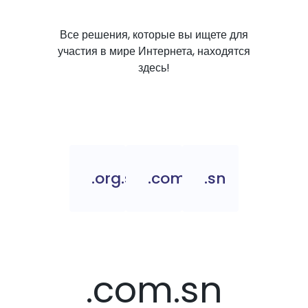
Все решения, которые вы ищете для
участия в мире Интернета, находятся
здесь!
.org.sn
.com.sn
.sn
.com.sn