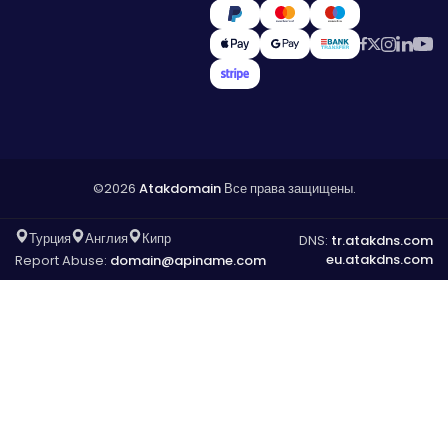
©2026
Atakdomain
Все права защищены.
Турция
Англия
Кипр
DNS:
tr.atakdns.com
eu.atakdns.com
Report Abuse:
domain@apiname.com