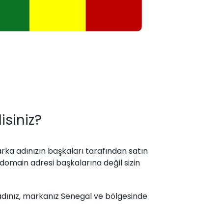
siniz?
arka adınızın başkaları tarafından satın
 domain adresi başkalarına değil sizin
 adınız, markanız Senegal ve bölgesinde