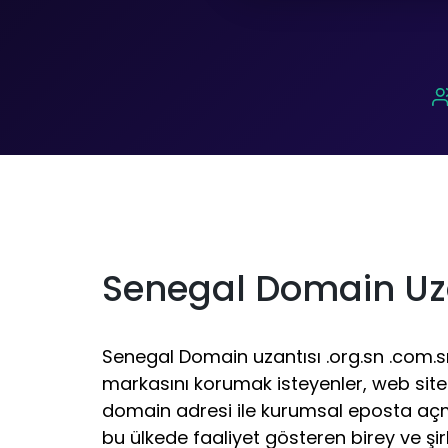
Senegal Domain Uz
Senegal Domain uzantısı .org.sn .com.s
markasını korumak isteyenler, web site
domain adresi ile kurumsal eposta açm
bu ülkede faaliyet gösteren birey ve şir