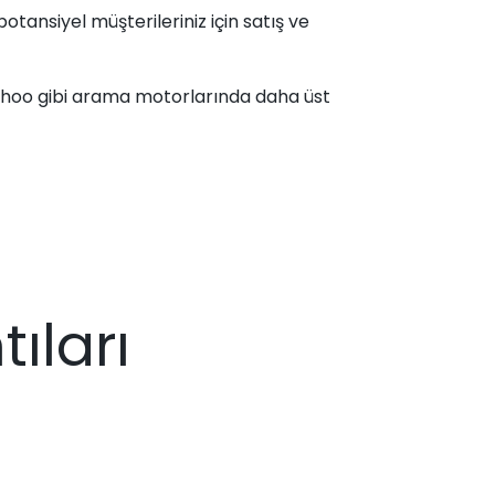
otansiyel müşterileriniz için satış ve
Yahoo gibi arama motorlarında daha üst
ıları