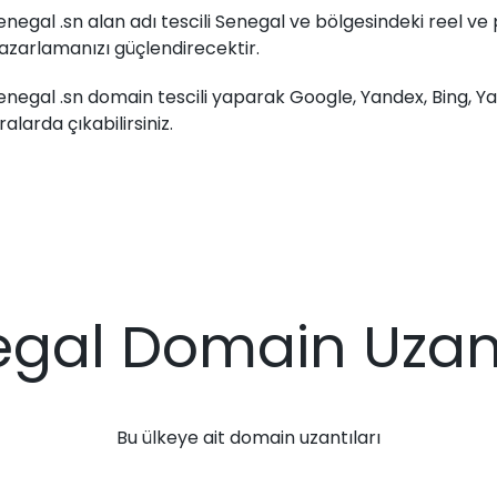
enegal .sn alan adı tescili Senegal ve bölgesindeki reel ve p
azarlamanızı güçlendirecektir.
enegal .sn domain tescili yaparak Google, Yandex, Bing, 
ıralarda çıkabilirsiniz.
gal Domain Uzant
Bu ülkeye ait domain uzantıları