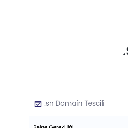
.sn Domain Tescili
Belge Gerekliliği