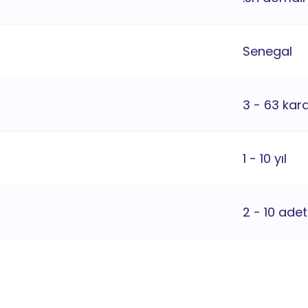
Senegal
3 - 63 kar
1 - 10 yıl
2 - 10 adet