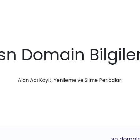
.sn Domain Bilgiler
Alan Adı Kayıt, Yenileme ve Silme Periodları
.sn domain