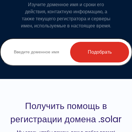
Изучите доменное имя и сроки его
действия, контактную информацию, а
также текущего регистратора и серверы
имен, используемые в настоящее время.
Подобрать
Получить помощь в
регистрации домена .solar