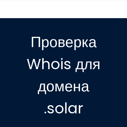
Проверка
Whois для
домена
.solar