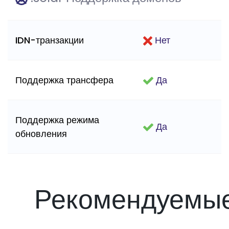
IDN-транзакции
Нет
Поддержка трансфера
Да
Поддержка режима
Да
обновления
Рекомендуемы