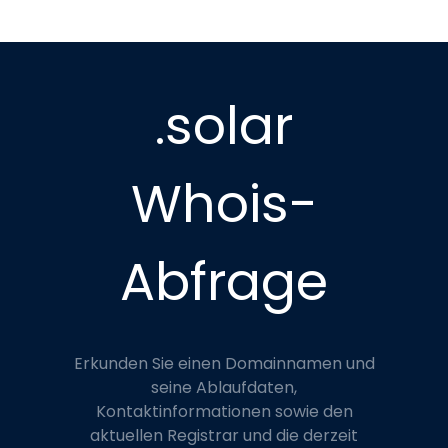
.solar
Whois-
Abfrage
Erkunden Sie einen Domainnamen und
seine Ablaufdaten,
Kontaktinformationen sowie den
aktuellen Registrar und die derzeit