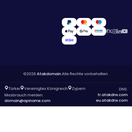
©2026
Atakdomain
Alle Rechte vorbehalten.
Türkei
Vereinigtes Königreich
Zypern
DNS:
tr.atakdns.com
Missbrauch melden:
eu.atakdns.com
domain@apiname.com