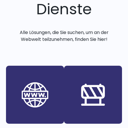
Dienste
Alle Lösungen, die Sie suchen, um an der
Webwelt teilzunehmen, finden Sie hier!