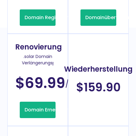
Domain Registrierung
Domainübertragung
Renovierung
.solar Domain
Verlängerungspreis
Wiederherstellung
$69.99
/Jahr
$159.90
Domain Erneuerung