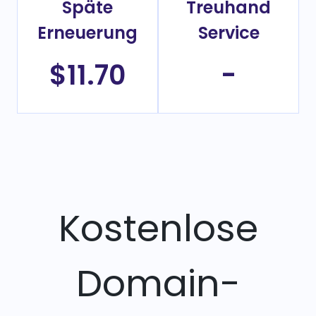
Späte
Treuhand
Erneuerung
Service
$11.70
-
Kostenlose
Domain-