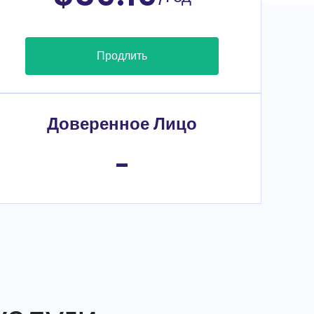
Продлить
Доверенное Лицо
-