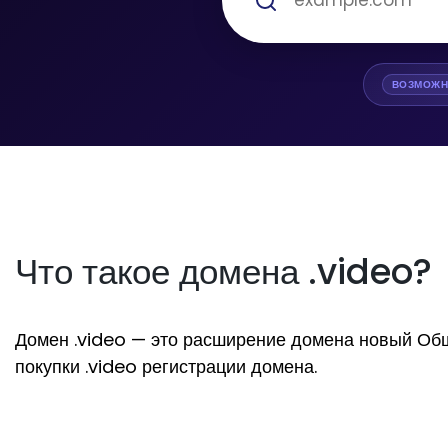
ВОЗМОЖН
Что такое домена .video?
Домен .video — это расширение домена новый Общий
покупки .video регистрации домена.