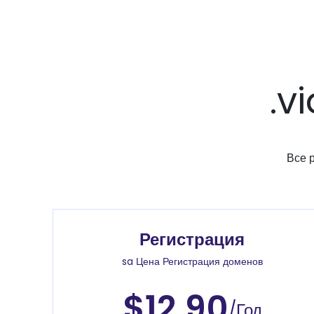
.v
Все 
Регистрация
sa Цена Регистрация доменов
$12.90
/Год