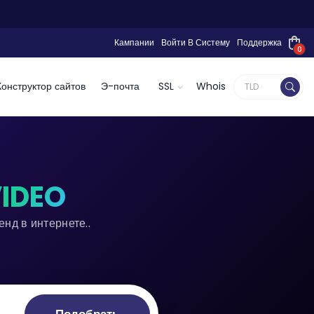
Кампании
Войти В Систему
Поддержка
0
Конструктор сайтов
Э-почта
SSL
Whois
VIDEO
нд в интернете..