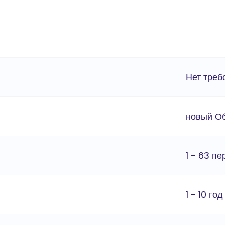
Нет треб
новый О
1 - 63 п
1 - 10 год