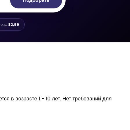
Подобрать
го за
$2,99
ся в возрасте 1 - 10 лет. Нет требований для