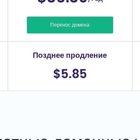
Перенос домена
Позднее продление
$5.85