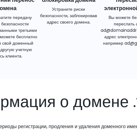
омена
электронно
Устраните риски
безопасности, заблокировав
атите передачу
Вы можете бе
адрес своего домена.
 безопасности
переслать 
ванными третьими
ad@domainaddr
 можете бесплатно
адрес электрон
и свой доменный
например ad@g
 другую учетную
сь клиента.
рмация о домене .
ериоды регистрации, продления и удаления доменного име