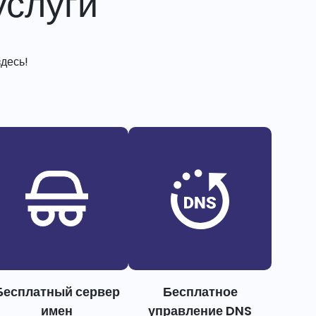
слуги
десь!
Бесплатный сервер
Бесплатное
имен
управление DNS