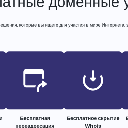
латные доменные у
решения, которые вы ищете для участия в мире Интернета, з
и
Бесплатная
Бесплатное скрытие
переадресация
Whois