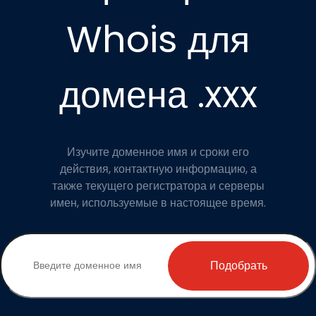
Whois для
домена .xxx
Изучите доменное имя и сроки его
действия, контактную информацию, а
также текущего регистратора и серверы
имен, используемые в настоящее время.
Подобрать