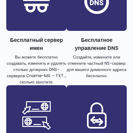
Бесплатный сервер
Бесплатное
имен
управление DNS
Вы можете бесплатно
Создайте, измените или
создавать, изменять и удалять
отмените частный NS-сервер
столько дочерних DNS-
для вашего доменного адреса
серверов Cname-MX – TXT..,
бесплатно.
сколько захотите.