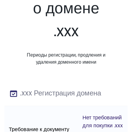
о домене
.xxx
Периоды регистрации, продления и
удаления доменного имени
.xxx Регистрация домена
Нет требований
для покупки .xxx
Требование к документу