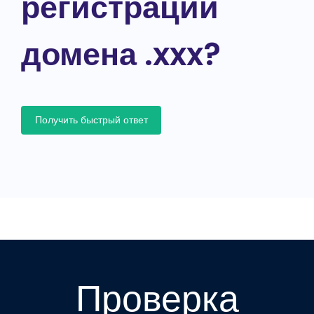
регистрации
домена .xxx?
Получить быстрый ответ
Проверка