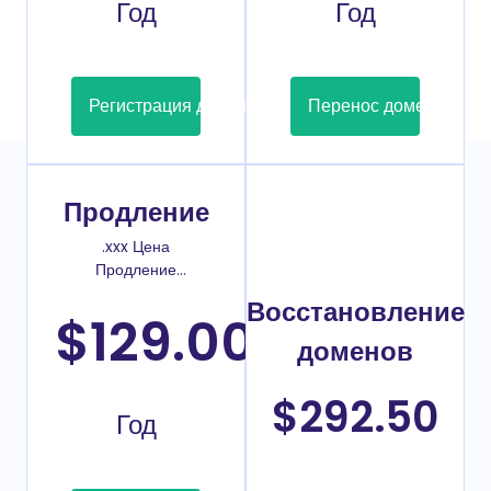
Год
Год
Регистрация домена
Перенос домена
Продление
.xxx Цена
Продление
домена
Восстановление
$129.00
/
доменов
$292.50
Год