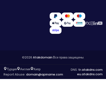
©2026
Atakdomain
Все права защищены.
Турция
Англия
Кипр
DNS:
tr.atakdns.com
eu.atakdns.com
Report Abuse:
domain@apiname.com