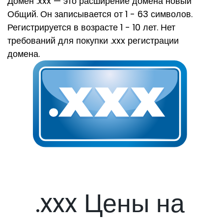
Домен .xxx — это расширение домена новый
Общий. Он записывается от 1 - 63 символов.
Регистрируется в возрасте 1 - 10 лет. Нет
требований для покупки .xxx регистрации
домена.
.xxx Цены на