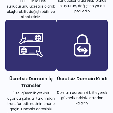
sunucusunu ücretsiz olarak
– TXT .. Child DNS
oluşturun, değiştirin ya da
sunucusunu ücretsiz olarak
iptal edin.
oluşturabilir, değiştirebilir ve
silebilirsiniz.
Ücretsiz Domain İç
Ücretsiz Domain Kilidi
Transfer
Domain adresinizi kilitleyerek
Özel güvenlik yetkisiz
güvenlik riskinizi ortadan
üçüncü şahıslar tarafından
kaldırın.
transfer edilmesinin önüne
geçin. Domain adresinizi