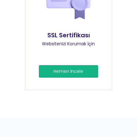
SSL Sertifikası
Websitenizi Korumak İçin
Hemen İncele