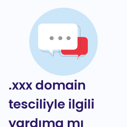
.xxx domain
tesciliyle ilgili
yardıma mı