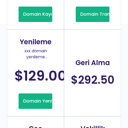
Domain Kayıt
Domain Transfer
Yenileme
.xxx domain
yenileme
Geri Alma
fiyatı
$129.00
/Yıl
$292.50
Domain Yenileme