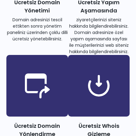
Ücretsiz Domain
Ücretsiz Yapım
Yönetimi
Aşamasında
Domain adresinizi tescil
ziyaretçilerinizi siteniz
ettikten sonra yönetim
hakkında bilgilendirebilirsiniz.
paneliniz üzerinden çoklu dilli
Domain adresinize özel
ücretsiz yönetebilirsiniz.
yapım aşamasında sayfası
ile müşterilerinizi web siteniz
hakkında bilgilendirebilirsiniz.
Ücretsiz Domain
Ücretsiz Whois
Yönlendirme
Gizleme