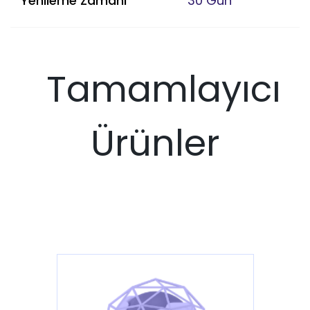
Yenileme Zamanı
30 Gün
Tamamlayıcı
Ürünler