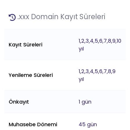
.xxx Domain Kayıt Süreleri
1,2,3,4,5,6,7,8,9,10
Kayıt Süreleri
yıl
1,2,3,4,5,6,7,8,9
Yenileme Süreleri
yıl
Önkayıt
1 gün
Muhasebe Dönemi
45 gün