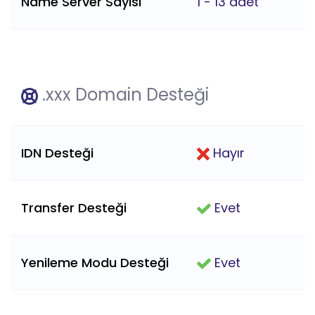
Name Server Sayısı
1 - 13 adet
.xxx Domain Desteği
IDN Desteği
Hayır
Transfer Desteği
Evet
Yenileme Modu Desteği
Evet