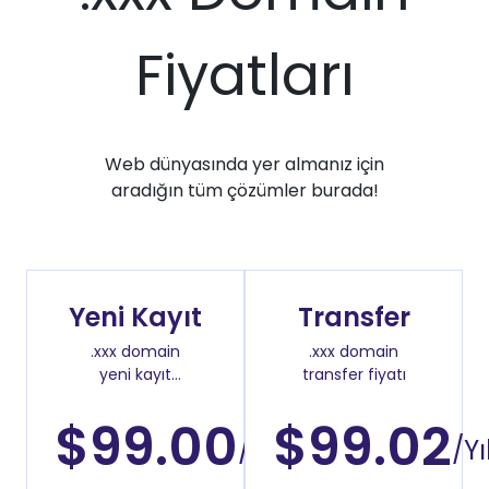
Fiyatları
Web dünyasında yer almanız için
aradığın tüm çözümler burada!
Yeni Kayıt
Transfer
.xxx domain
.xxx domain
yeni kayıt
transfer fiyatı
fiyatı
$99.00
$99.02
/Yıl
/Yı