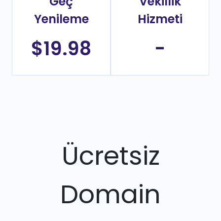
Geç
Vekillik
Yenileme
Hizmeti
$19.98
-
Ücretsiz
Domain