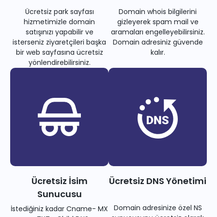
Ücretsiz park sayfası
Domain whois bilgilerini
hizmetimizle domain
gizleyerek spam mail ve
satışınızı yapabilir ve
aramaları engelleyebilirsiniz.
isterseniz ziyaretçileri başka
Domain adresiniz güvende
bir web sayfasına ücretsiz
kalır.
yönlendirebilirsiniz.
Ücretsiz İsim
Ücretsiz DNS Yönetimi
Sunucusu
Domain adresinize özel NS
İstediğiniz kadar Cname- MX