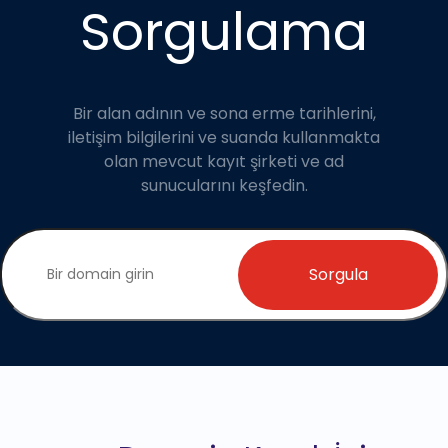
Sorgulama
Bir alan adının ve sona erme tarihlerini,
iletişim bilgilerini ve suanda kullanmakta
olan mevcut kayıt şirketi ve ad
sunucularını keşfedin.
Sorgula