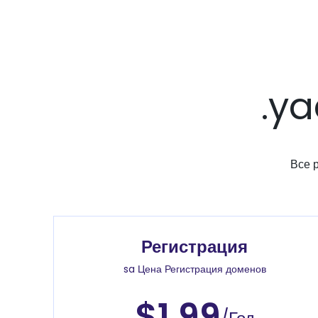
.y
Все 
Регистрация
sa Цена Регистрация доменов
$1.99