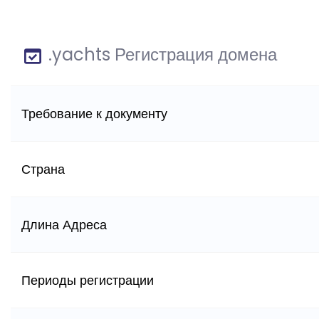
.yachts Регистрация домена
Требование к документу
Страна
Длина Адреса
Периоды регистрации