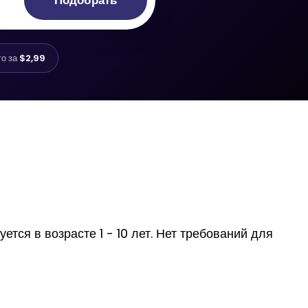
Подобрать
го за
$2,99
тся в возрасте 1 - 10 лет. Нет требований для