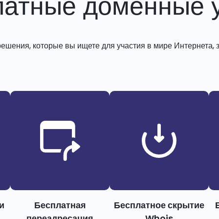
латные доменные у
решения, которые вы ищете для участия в мире Интернета, з
и
Бесплатная
Бесплатное скрытие
переадресация
Whois