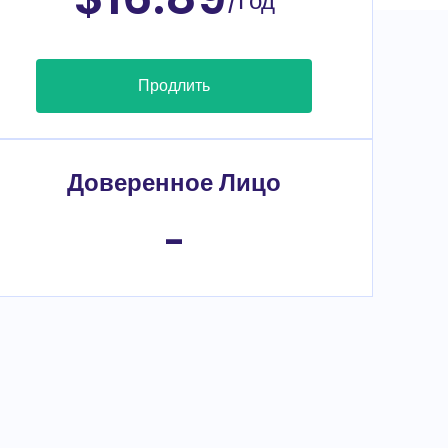
/Год
Продлить
Доверенное Лицо
-