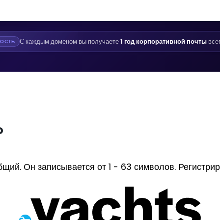
С каждым доменом вы получаете
1 год корпоративной почты
все
ОСТЬ
?
й. Он записывается от 1 - 63 символов. Регистрируе