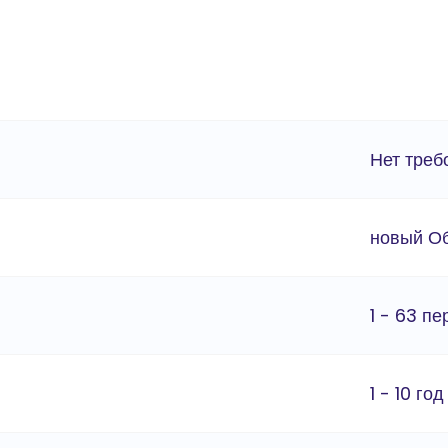
Нет треб
новый О
1 - 63 п
1 - 10 год