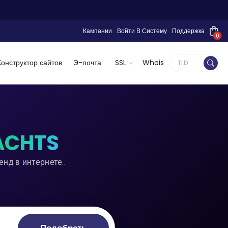
Кампании
Войти В Систему
Поддержка
0
Конструктор сайтов
Э-почта
SSL
Whois
ACHTS
нд в интернете..