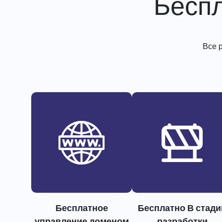
Бесп
Все 
Бесплатное
Бесплатно В стади
управление доменом
разработки