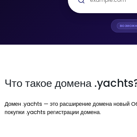
ВОЗМОЖН
Что такое домена .yachts
Домен .yachts — это расширение домена новый Общи
покупки .yachts регистрации домена.