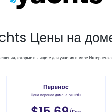
achts Цены на дом
решения, которые вы ищете для участия в мире Интернета, з
Перенос
Цена перенос домена .yachts
$15.69