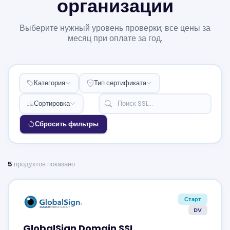
организации
Выберите нужный уровень проверки; все цены за
месяц при оплате за год.
Категория
Тип сертификата
Сортировка
Сбросить фильтры
5
продуктов показано
Старт
DV
GlobalSign Domain SSL