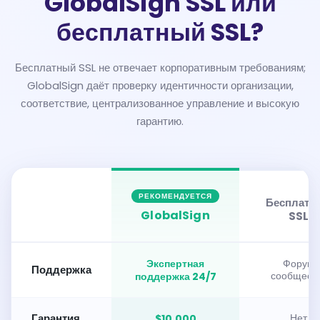
GlobalSign SSL или
бесплатный SSL?
Бесплатный SSL не отвечает корпоративным требованиям;
GlobalSign даёт проверку идентичности организации,
соответствие, централизованное управление и высокую
гарантию.
РЕКОМЕНДУЕТСЯ
Бесплатн
GlobalSign
SSL
Экспертная
Форум
Поддержка
поддержка 24/7
сообщест
Гарантия
$10.000
Нет