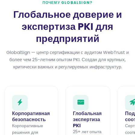
ПОЧЕМУ GLOBALSIGN?
Глобальное доверие и
экспертиза PKI для
предприятий
GlobalSign — центр сертификации с аудитом WebTrust и
более чем 25-летним опытом PKI. Создан для крупных,
критически важных и регулируемых инфраструктур.
Корпоративная
Глобальная
Под
безопасность
экспертиза
соо
PKI
Корпоративные
Серт
25+ лет опыта
решения для
соот