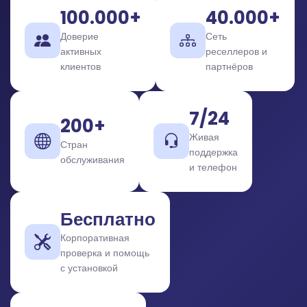
100.000+
40.000+
Доверие
Сеть
активных
реселлеров и
клиентов
партнёров
7/24
200+
Живая
Стран
поддержка
обслуживания
и телефон
Бесплатно
Корпоративная
проверка и помощь
с установкой