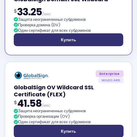
33.25
$
/мес.
Защита неограниченных субдоменов
Проверка домена (DV)
Один сертификат для всех субдоменов
Купить
Enterprise
WILDCARD
GlobalSign OV Wildcard SSL
Certificate (FLEX)
41.58
$
/мес.
Защита неограниченных субдоменов
Проверка организации (OV)
Один сертификат для всех субдоменов
Купить