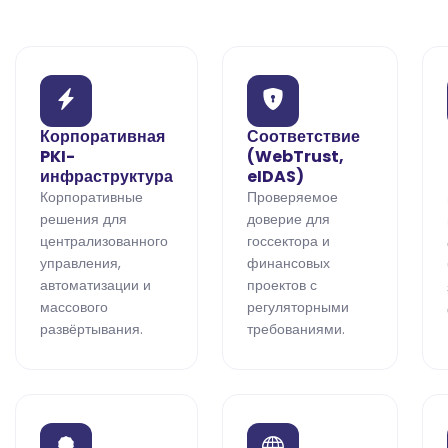
Корпоративная
Соответствие
PKI-
(WebTrust,
инфраструктура
eIDAS)
Корпоративные
Проверяемое
решения для
доверие для
централизованного
госсектора и
управления,
финансовых
автоматизации и
проектов с
массового
регуляторными
развёртывания.
требованиями.