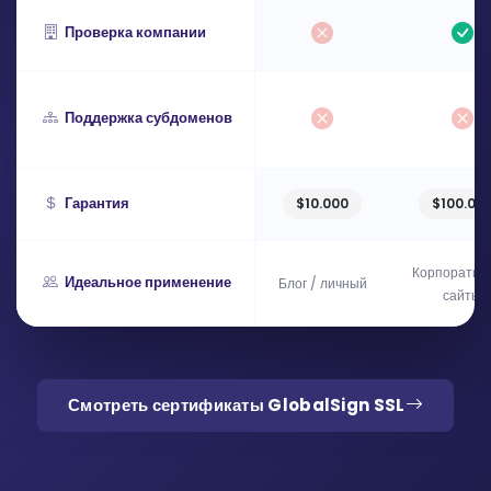
Проверка компании
Поддержка субдоменов
Гарантия
$10.000
$100.00
Корпоратив
Идеальное применение
Блог / личный
сайты
Смотреть сертификаты GlobalSign SSL