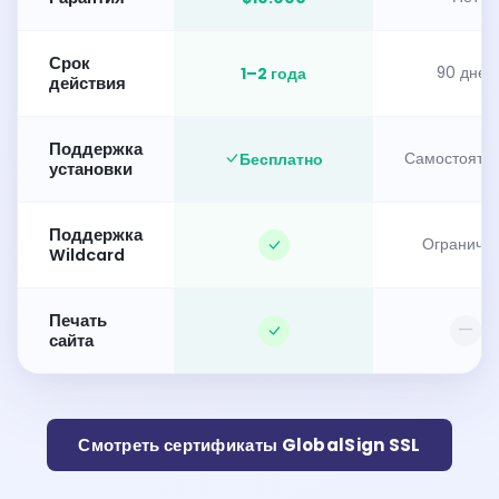
Срок
1–2 года
90 дней
действия
Поддержка
Бесплатно
Самостояте
установки
Поддержка
Ограниче
Wildcard
Печать
—
сайта
Смотреть сертификаты GlobalSign SSL