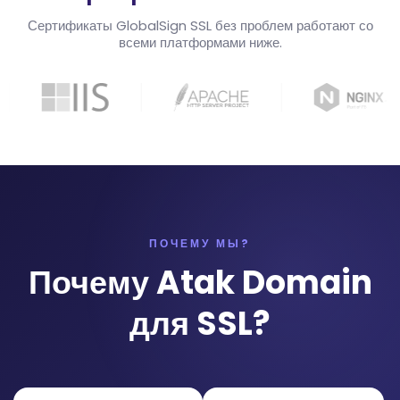
Сертификаты GlobalSign SSL без проблем работают со
всеми платформами ниже.
ПОЧЕМУ МЫ?
Почему Atak Domain
для SSL?