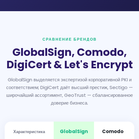
СРАВНЕНИЕ БРЕНДОВ
GlobalSign, Comodo,
DigiCert & Let's Encrypt
GlobalSign выделяется экспертизой корпоративной PKI и
соответствием; DigiCert даёт высший престиж, Sectigo —
широчайший ассортимент, GeoTrust — сбалансированное
доверие бизнеса.
GlobalSign
Comodo
Характеристика