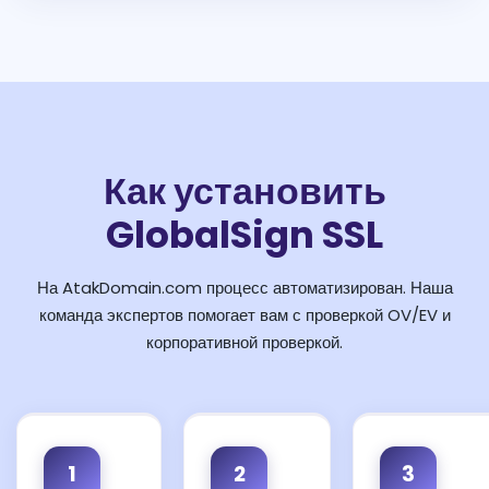
Как установить
GlobalSign SSL
На AtakDomain.com процесс автоматизирован. Наша
команда экспертов помогает вам с проверкой OV/EV и
корпоративной проверкой.
1
2
3