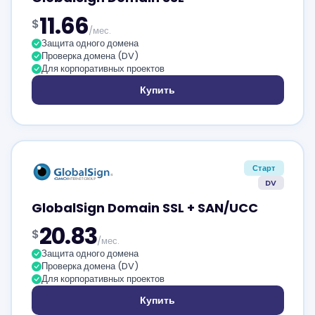
11.66
$
/мес.
Защита одного домена
Проверка домена (DV)
Для корпоративных проектов
Купить
Старт
DV
GlobalSign Domain SSL + SAN/UCC
20.83
$
/мес.
Защита одного домена
Проверка домена (DV)
Для корпоративных проектов
Купить