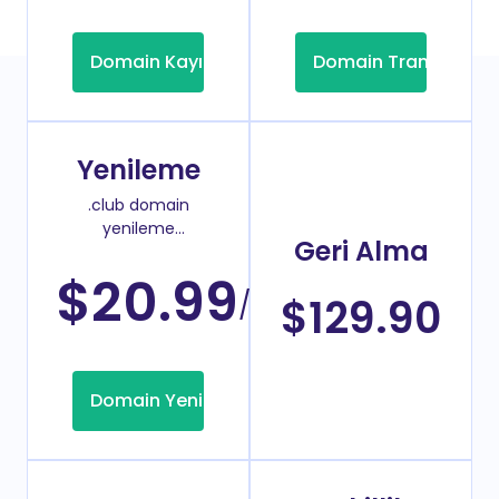
Domain Kayıt
Domain Transfer
Yenileme
.club domain
yenileme
Geri Alma
fiyatı
$20.99
/Yıl
$129.90
Domain Yenileme