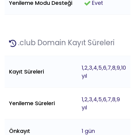
Yenileme Modu Desteği
Evet
.club Domain Kayıt Süreleri
1,2,3,4,5,6,7,8,9,10
Kayıt Süreleri
yıl
1,2,3,4,5,6,7,8,9
Yenileme Süreleri
yıl
Önkayıt
1 gün