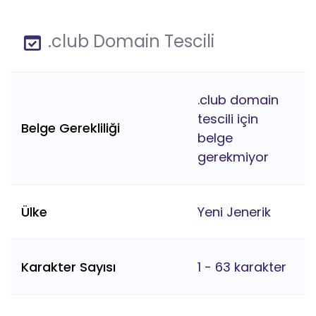
.club Domain Tescili
.club domain
tescili için
Belge Gerekliliği
belge
gerekmiyor
Ülke
Yeni Jenerik
Karakter Sayısı
1 - 63 karakter