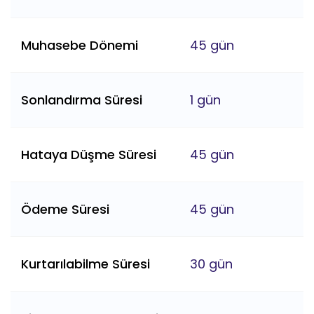
Muhasebe Dönemi
45 gün
Sonlandırma Süresi
1 gün
Hataya Düşme Süresi
45 gün
Ödeme Süresi
45 gün
Kurtarılabilme Süresi
30 gün