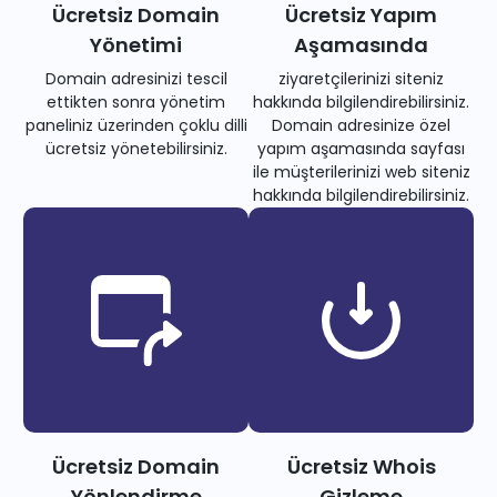
Ücretsiz Domain
Ücretsiz Yapım
Yönetimi
Aşamasında
Domain adresinizi tescil
ziyaretçilerinizi siteniz
ettikten sonra yönetim
hakkında bilgilendirebilirsiniz.
paneliniz üzerinden çoklu dilli
Domain adresinize özel
ücretsiz yönetebilirsiniz.
yapım aşamasında sayfası
ile müşterilerinizi web siteniz
hakkında bilgilendirebilirsiniz.
Ücretsiz Domain
Ücretsiz Whois
Yönlendirme
Gizleme