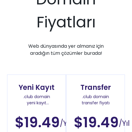
Fiyatları
Web dünyasında yer almanız için
aradığın tüm çözümler burada!
Yeni Kayıt
Transfer
.club domain
.club domain
yeni kayıt
transfer fiyatı
fiyatı
$19.49
$19.49
/Yıl
/Yıl