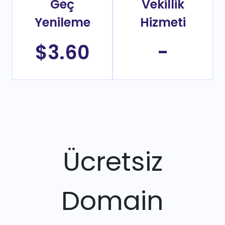
Geç
Vekillik
Yenileme
Hizmeti
$3.60
-
Ücretsiz
Domain