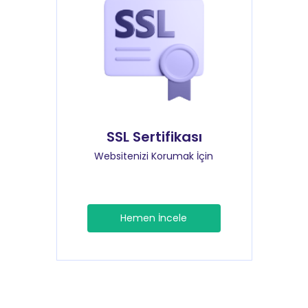
SSL Sertifikası
Websitenizi Korumak İçin
Hemen İncele