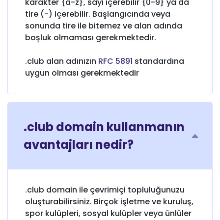
karakter {a-z}, sayı içerebilir {0-9} ya da
tire (-) içerebilir. Başlangıcında veya
sonunda tire ile bitemez ve alan adında
boşluk olmaması gerekmektedir.
.club alan adınızın
RFC 5891
standardına
uygun olması gerekmektedir
.club domain kullanmanın
avantajları nedir?
.club domain ile çevrimiçi topluluğunuzu
oluşturabilirsiniz. Birçok işletme ve kuruluş,
spor kulüpleri, sosyal kulüpler veya ünlüler