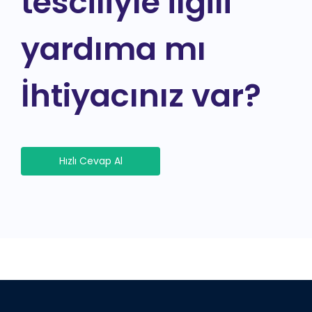
tesciliyle ilgili
yardıma mı
İhtiyacınız var?
Hızlı Cevap Al