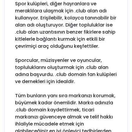
Spor kulüpleri, diğer hayranlara ve
meraklılara ulaşmak için .club alan adı
kullanıyor. Erişilebilir, kolayca tanınabilir bir
alan adı oluşturuyor. Diğer topluluklar ise
.club alan uzantısının benzer fikirlere sahip
kitlelerle bağlantı kurmak için etkili bir
çevrimiçi araç olduğunu keşfettiler.
Sporcular, müzisyenler ve oyuncular,
topluluklarını oluşturmak için .club alan
adına başvurdu. .club domain fan kulüpleri
ve dernekleri için idealdir.
Tüm bunların yanı sıra markanızı korumak,
büyümek kadar önemlidir. Marka adınızla
.club domain kaydettirmek, ticari
markanızı güvenceye almak ve telif hakkı
ihlaliyle mücadele etmek için
alabileceğiniz en iyi önleyici tedbirlerden