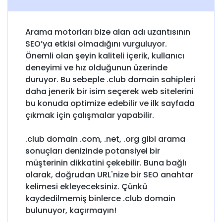
Arama motorları bize alan adı uzantısının
SEO’ya etkisi olmadığını vurguluyor.
Önemli olan şeyin kaliteli içerik, kullanıcı
deneyimi ve hız olduğunun üzerinde
duruyor. Bu sebeple .club domain sahipleri
daha jenerik bir isim seçerek web sitelerini
bu konuda optimize edebilir ve ilk sayfada
çıkmak için çalışmalar yapabilir.
.club domain .com, .net, .org gibi arama
sonuçları denizinde potansiyel bir
müşterinin dikkatini çekebilir. Buna bağlı
olarak, doğrudan URL'nize bir SEO anahtar
kelimesi ekleyeceksiniz. Çünkü
kaydedilmemiş binlerce .club domain
bulunuyor, kaçırmayın!