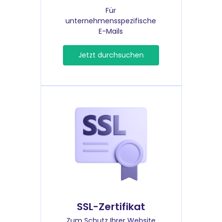
Für
unternehmensspezifische
E-Mails
Jetzt durchsuchen
SSL-Zertifikat
Zum Schutz Ihrer Website