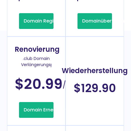
Domain Registrierung
Domainübertragung
Renovierung
.club Domain
Verlängerungspreis
Wiederherstellung
$20.99
/Jahr
$129.90
Domain Erneuerung