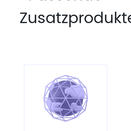
Zusatzprodukt