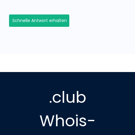
Schnelle Antwort erhalten
.club
Whois-