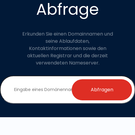
Abfrage
Erkunden Sie einen Domainnamen und
seine Ablaufdaten,
Kontaktinformationen sowie den
aktuellen Registrar und die derzeit
verwendeten Nameserver.
Abfragen