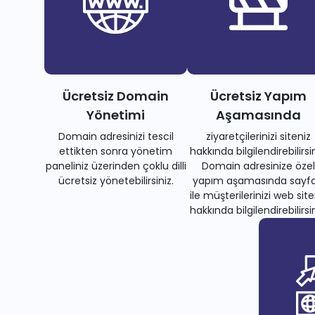
Ücretsiz Domain
Ücretsiz Yapım
Yönetimi
Aşamasında
Domain adresinizi tescil
ziyaretçilerinizi siteniz
ettikten sonra yönetim
hakkında bilgilendirebilirsin
paneliniz üzerinden çoklu dilli
Domain adresinize özel
ücretsiz yönetebilirsiniz.
yapım aşamasında sayfa
ile müşterilerinizi web site
hakkında bilgilendirebilirsin