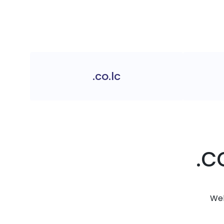
.co.lc
.c
Web