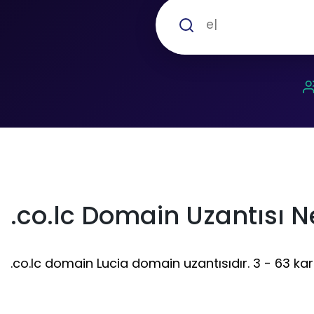
.co.lc Domain Uzantısı N
.co.lc domain Lucia domain uzantısıdır. 3 - 63 kara