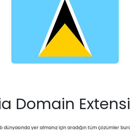
ia Domain Extens
 dünyasında yer almanız için aradığın tüm çözümler bur