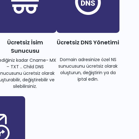
Ücretsiz İsim
Ücretsiz DNS Yönetimi
Sunucusu
Domain adresinize özel NS
tediğiniz kadar Cname- MX
sunucusunu ücretsiz olarak
– TXT .. Child DNS
oluşturun, değiştirin ya da
nucusunu ücretsiz olarak
iptal edin.
uşturabilir, değiştirebilir ve
silebilirsiniz.