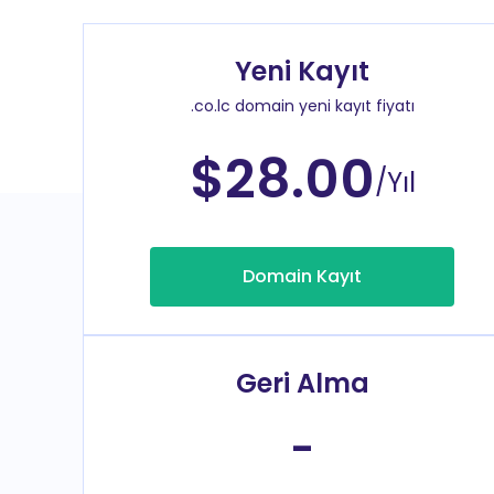
Yeni Kayıt
.co.lc domain yeni kayıt fiyatı
$28.00
/Yıl
Domain Kayıt
Geri Alma
-