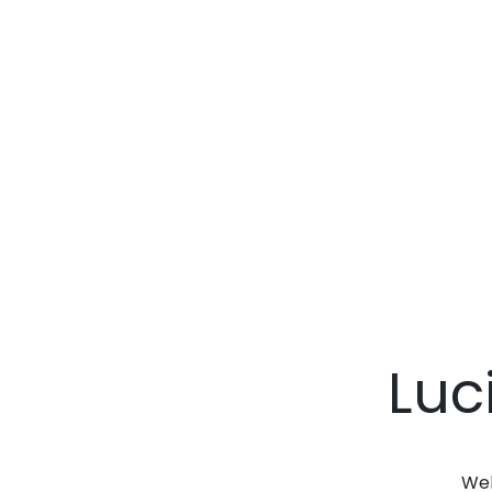
Luc
Web