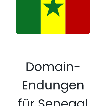
Domain-
Endungen
für Senegal