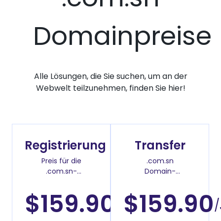
Domainpreise
Alle Lösungen, die Sie suchen, um an der
Webwelt teilzunehmen, finden Sie hier!
Registrierung
Transfer
Preis für die
.com.sn
.com.sn-
Domain-
Domainregistrierung
Überweisenpreis
$159.90
$159.90
/Jahr
/