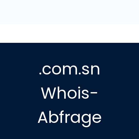
.com.sn
Whois-
Abfrage