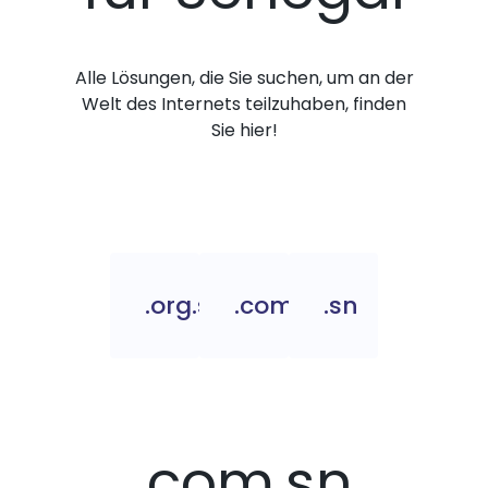
Alle Lösungen, die Sie suchen, um an der
Welt des Internets teilzuhaben, finden
Sie hier!
.org.sn
.com.sn
.sn
.com.sn