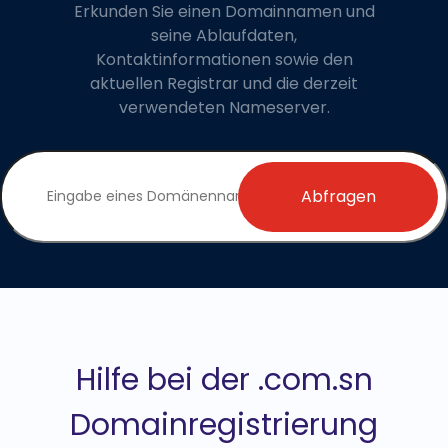
Erkunden Sie einen Domainnamen und
seine Ablaufdaten,
Kontaktinformationen sowie den
aktuellen Registrar und die derzeit
verwendeten Nameserver.
Abfragen
Hilfe bei der .com.sn
Domainregistrierung