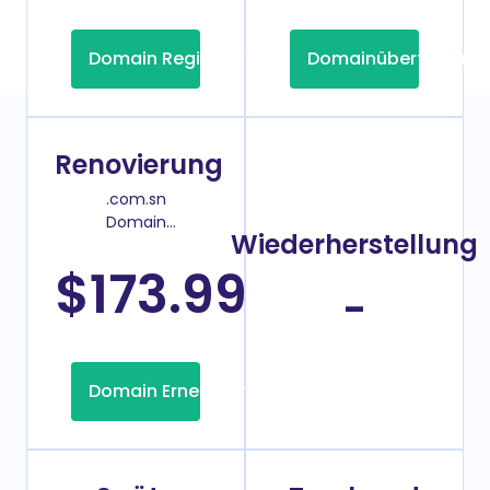
Domain Registrierung
Domainübertragung
Renovierung
.com.sn
Domain
Wiederherstellung
Verlängerungspreis
$173.99
/Jahr
-
Domain Erneuerung