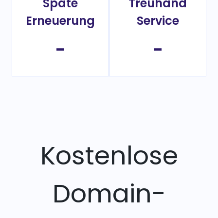
Späte
Treuhand
Erneuerung
Service
-
-
Kostenlose
Domain-