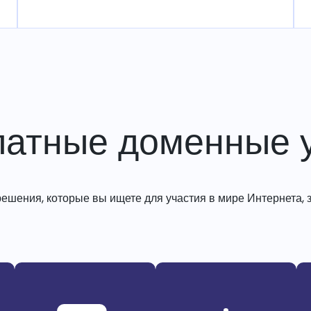
латные доменные у
решения, которые вы ищете для участия в мире Интернета, з