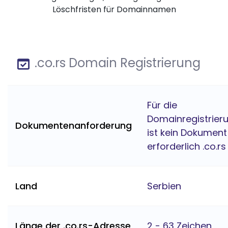
Löschfristen für Domainnamen
.co.rs Domain Registrierung
Für die
Domainregistrier
Dokumentenanforderung
ist kein Dokument
erforderlich .co.rs
Land
Serbien
Länge der .co.rs-Adresse
2 - 63 Zeichen