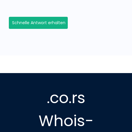
Schnelle Antwort erhalten
.co.rs
Whois-