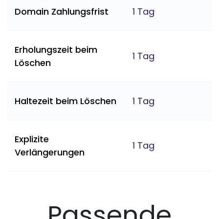
Domain Zahlungsfrist
1 Tag
Erholungszeit beim
1 Tag
Löschen
Haltezeit beim Löschen
1 Tag
Explizite
1 Tag
Verlängerungen
Passende