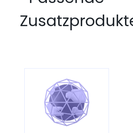
Zusatzprodukt