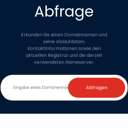
Abfrage
Erkunden Sie einen Domainnamen und
seine Ablaufdaten,
Kontaktinformationen sowie den
aktuellen Registrar und die derzeit
verwendeten Nameserver.
Abfragen