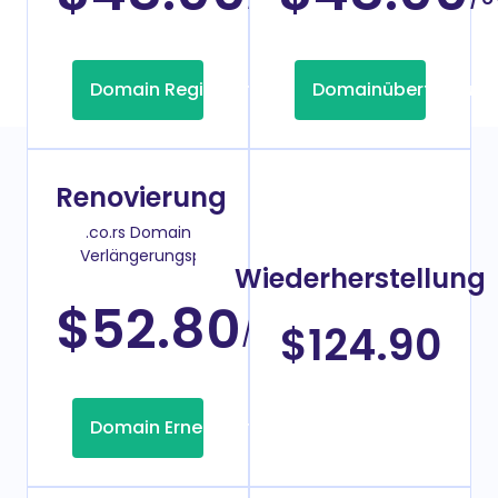
Domain Registrierung
Domainübertragung
Renovierung
.co.rs Domain
Verlängerungspreis
Wiederherstellung
$52.80
/Jahr
$124.90
Domain Erneuerung