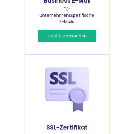
Business E-Mail
Für
unternehmensspezifische
E-Mails
Jetzt durchsuchen
SSL-Zertifikat