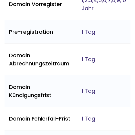
1,2,3,4,5,6,7,8,9,10
Domain Vorregister
Jahr
Pre-registration
1 Tag
Domain
1 Tag
Abrechnungszeitraum
Domain
1 Tag
Kündigungsfrist
Domain Fehlerfall-Frist
1 Tag