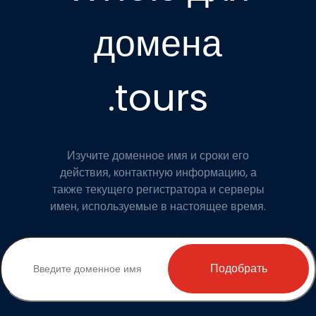
домена
.tours
Изучите доменное имя и сроки его
действия, контактную информацию, а
также текущего регистратора и серверы
имен, используемые в настоящее время.
Подобрать