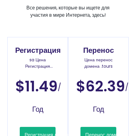
Все решения, которые вы ищете для
участия в мире Интернета, здесь!
Регистрация
Перенос
sa Цена
Цена перенос
Регистрация
домена .tours
доменов
$11.49
$62.39
/
/
Год
Год
Регистрация домена
Перенос домена