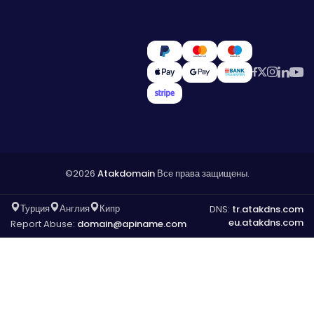
©2026
Atakdomain
Все права защищены.
Турция
Англия
Кипр
DNS:
tr.atakdns.com
eu.atakdns.com
Report Abuse:
domain@apiname.com