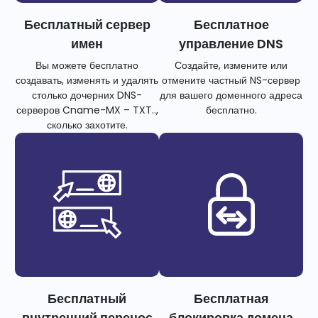
Бесплатный сервер
Бесплатное
имен
управление DNS
Вы можете бесплатно
Создайте, измените или
создавать, изменять и удалять
отмените частный NS-сервер
столько дочерних DNS-
для вашего доменного адреса
серверов Cname-MX – TXT..,
бесплатно.
сколько захотите.
Бесплатный
Бесплатная
внутренний перенос
блокировка домена