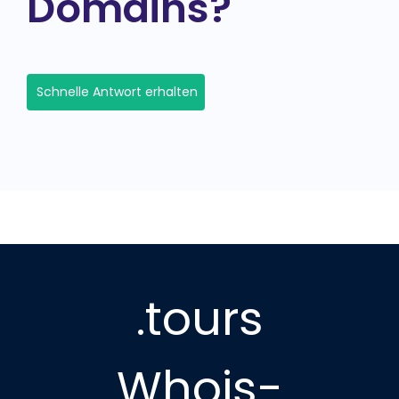
Domains?
Schnelle Antwort erhalten
.tours
Whois-