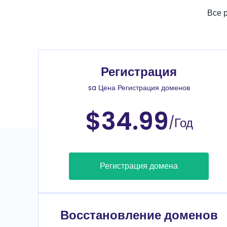
Все 
Регистрация
sa Цена Регистрация доменов
$34.99
/Год
Регистрация домена
Восстановление доменов