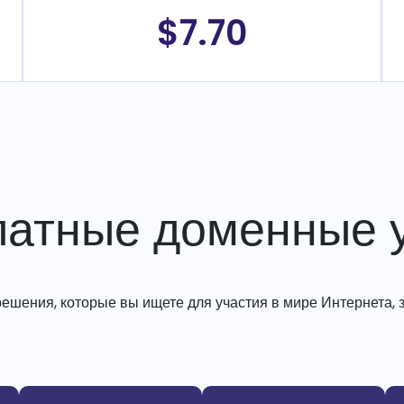
$7.70
латные доменные у
решения, которые вы ищете для участия в мире Интернета, з