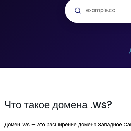
Что такое домена .ws?
Домен .ws — это расширение домена Западное Самоа