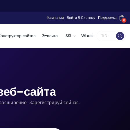
Кампании
Войти В Систему
Поддержка
0
Конструктор сайтов
Э-почта
SSL
Whois
веб-сайта
расширение. Зарегистрируй сейчас.