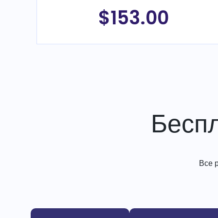
$153.00
Бесп
Все 