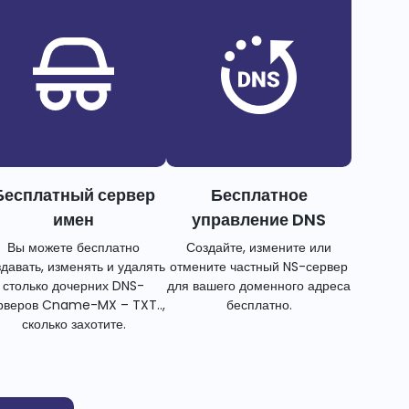
Бесплатный сервер
Бесплатное
имен
управление DNS
Вы можете бесплатно
Создайте, измените или
здавать, изменять и удалять
отмените частный NS-сервер
столько дочерних DNS-
для вашего доменного адреса
рверов Cname-MX – TXT..,
бесплатно.
сколько захотите.