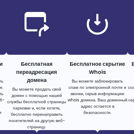
и
Бесплатная
Бесплатное скрытие
переадресация
Whois
домена
ть
Вы можете заблокировать
е.
спам по электронной почте и
со
Вы можете продать свой
ть
звонки, скрыв информацию
домен с помощью нашей
еб-
whois домена. Ваш доменный
се
службы бесплатной страницы
адрес остается в
парковки и, если хотите,
я
безопасности.
бесплатно перенаправить
посетителей на другую веб-
страницу.