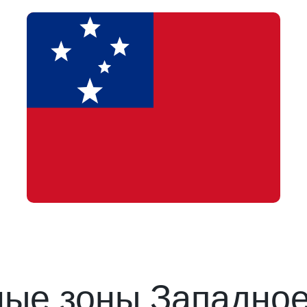
ые зоны Западно