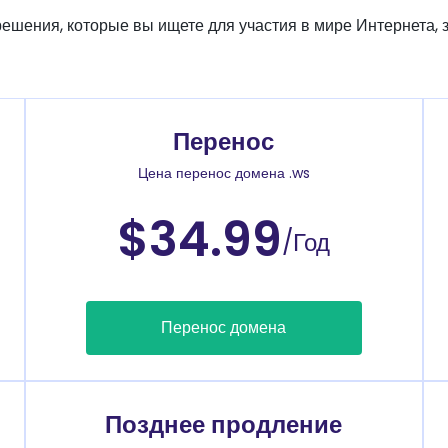
решения, которые вы ищете для участия в мире Интернета, з
Перенос
Цена перенос домена .ws
$34.99
/Год
Перенос домена
Позднее продление