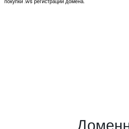
покупки .ws регистрации домена.
Доменн