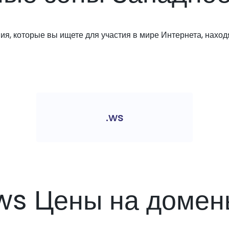
я, которые вы ищете для участия в мире Интернета, находя
.ws
ws Цены на домен