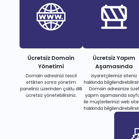
Ücretsiz Domain
Ücretsiz Yapım
Yönetimi
Aşamasında
Domain adresinizi tescil
ziyaretçilerinizi siteniz
ettikten sonra yönetim
hakkında bilgilendirebilirsin
paneliniz üzerinden çoklu dilli
Domain adresinize özel
ücretsiz yönetebilirsiniz.
yapım aşamasında sayfa
ile müşterilerinizi web site
hakkında bilgilendirebilirsin