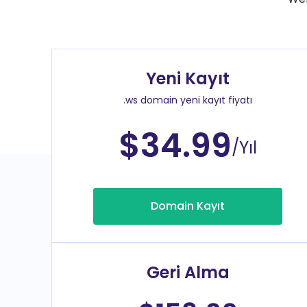
Yeni Kayıt
.ws domain yeni kayıt fiyatı
$34.99
/Yıl
Domain Kayıt
Geri Alma