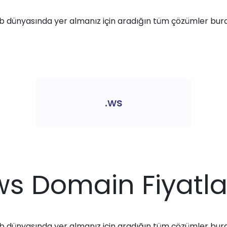
 dünyasında yer almanız için aradığın tüm çözümler bur
.ws
ws Domain Fiyatla
 dünyasında yer almanız için aradığın tüm çözümler bur