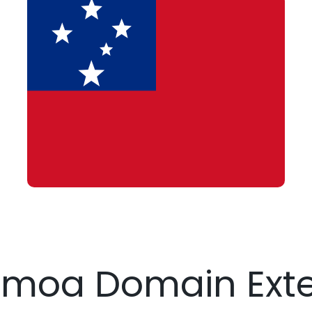
amoa Domain Ext