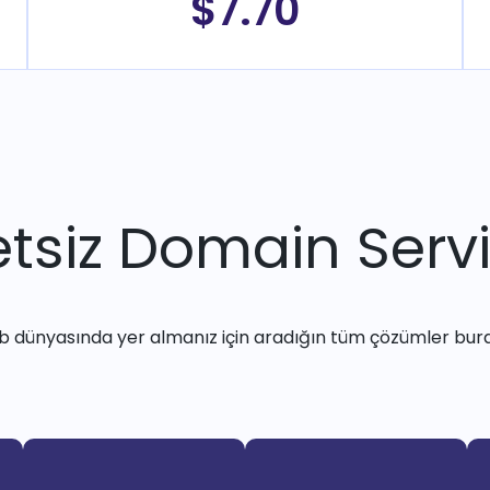
$7.70
tsiz Domain Servi
 dünyasında yer almanız için aradığın tüm çözümler bur