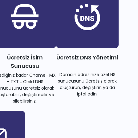
Ücretsiz İsim
Ücretsiz DNS Yönetimi
Sunucusu
Domain adresinize özel NS
tediğiniz kadar Cname- MX
sunucusunu ücretsiz olarak
– TXT .. Child DNS
oluşturun, değiştirin ya da
nucusunu ücretsiz olarak
iptal edin.
uşturabilir, değiştirebilir ve
silebilirsiniz.