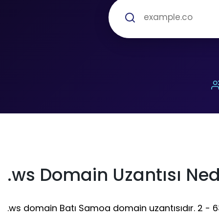
.ws Domain Uzantısı Ned
.ws domain Batı Samoa domain uzantısıdır. 2 - 63 k