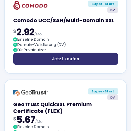
Super-Start
DV
Comodo UCC/SAN/Multi-Domain SSL
2.92
$
/Mo.
Einzelne Domain
Domain-Validierung (DV)
Für Privatnutzer
Jetzt kaufen
Super-Start
DV
GeoTrust QuickSSL Premium
Certificate (FLEX)
5.67
$
/Mo.
Einzelne Domain