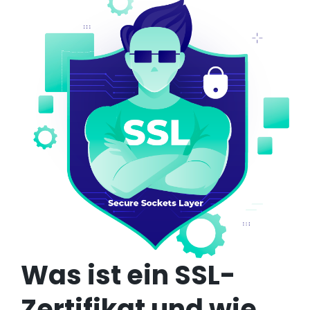
Was ist ein SSL-
Zertifikat und wie