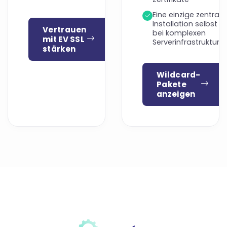
Eine einzige zentrale
Installation selbst
Vertrauen
bei komplexen
mit EV SSL
Serverinfrastrukture
stärken
Wildcard-
Pakete
anzeigen