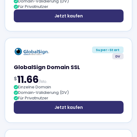
Domain-Validierung (DV)
Für Privatnutzer
Jetzt kaufen
Super-Start
DV
GlobalSign Domain SSL
11.66
$
/Mo.
Einzelne Domain
Domain-Validierung (DV)
Für Privatnutzer
Jetzt kaufen