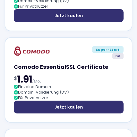
Domain-Validierung (DV)
Für Privatnutzer
Jetzt kaufen
Super-Start
DV
Comodo EssentialSSL Certificate
1.91
$
/Mo.
Einzelne Domain
Domain-Validierung (DV)
Für Privatnutzer
Jetzt kaufen