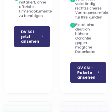
installiert, ohne
vollständig
offizielle
rechtssicheres
Firmendokumente
Vertrauensumfeld
zu benötigen
für Ihre Kunden
Bietet eine
deutlich
DV SSL
höhere
jetzt
Garantie
ansehen
gegen
mögliche
Datenlecks
OV SSL-
Pakete
ansehen