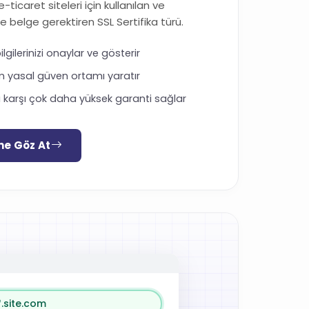
-ticaret siteleri için kullanılan ve
belge gerektiren SSL Sertifika türü.
lgilerinizi onaylar ve gösterir
am yasal güven ortamı yaratır
ına karşı çok daha yüksek garanti sağlar
ne Göz At
*.site.com