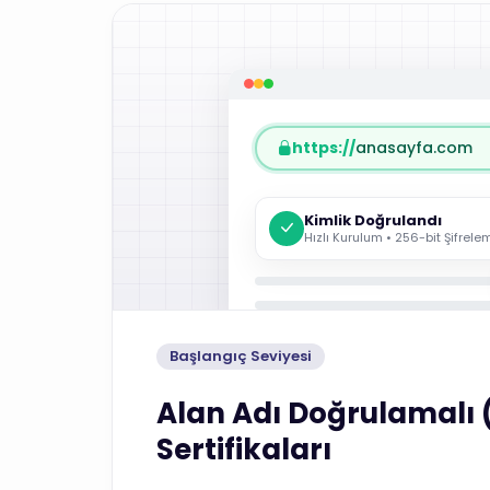
https://
anasayfa.com
Kimlik Doğrulandı
Hızlı Kurulum • 256-bit Şifrele
Başlangıç Seviyesi
Alan Adı Doğrulamalı 
Sertifikaları