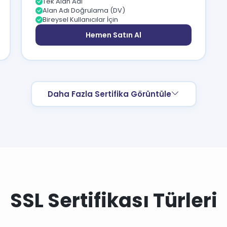
Tek Alan Adı
Alan Adı Doğrulama (DV)
Bireysel Kullanıcılar İçin
Hemen Satın Al
Daha Fazla Sertifika Görüntüle
SSL Sertifikası Türleri