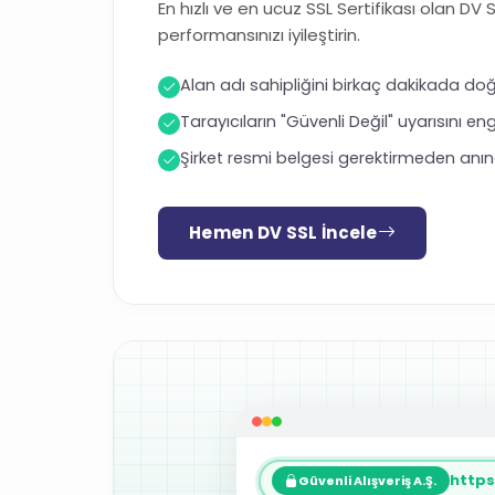
En hızlı ve en ucuz SSL Sertifikası olan DV 
performansınızı iyileştirin.
Alan adı sahipliğini birkaç dakikada doğ
Tarayıcıların "Güvenli Değil" uyarısını eng
Şirket resmi belgesi gerektirmeden anın
Hemen DV SSL İncele
https
Güvenli Alışveriş A.Ş.