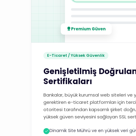
Premium Güven
E-Ticaret / Yüksek Güvenlik
Genişletilmiş Doğrulam
Sertifikaları
Bankalar, büyük kurumsal web siteleri ve
gerektiren e-ticaret platformları için terci
otoritesi tarafından kapsamlı şirket doğr
yüksek güven seviyesini sağlayan SSL serti
Dinamik Site Mührü ve en yüksek veri gü