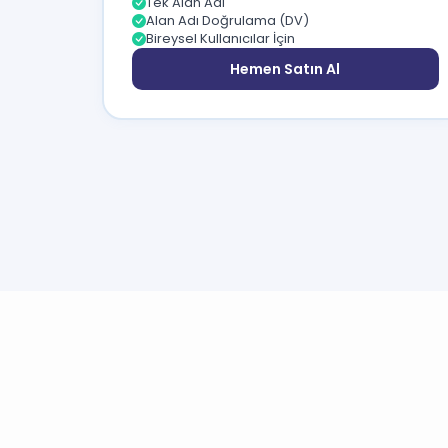
Tek Alan Adı
Alan Adı Doğrulama (DV)
Bireysel Kullanıcılar İçin
Hemen Satın Al