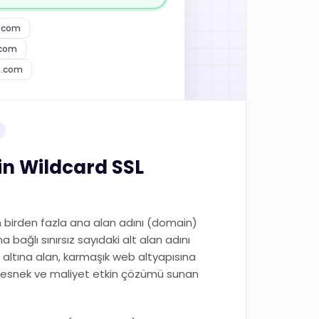
e.com
.com
e.com
n Wildcard SSL
em birden fazla ana alan adını (domain)
 bağlı sınırsız sayıdaki alt alan adını
ltına alan, karmaşık web altyapısına
en esnek ve maliyet etkin çözümü sunan