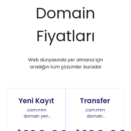
Domain
Fiyatları
Web dünyasında yer almanız için
aradığın tüm çözümler burada!
Yeni Kayıt
Transfer
.com.mm
.com.mm
domain yeni
domain
kayıt fiyatı
transfer fiyatı