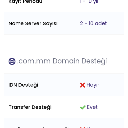
Kayıt Periodu
1 - 10 yıl
Name Server Sayısı
2 - 10 adet
.com.mm Domain Desteği
IDN Desteği
Hayır
Transfer Desteği
Evet