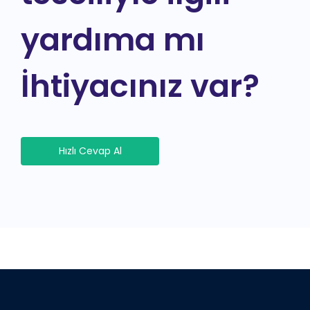
yardıma mı
İhtiyacınız var?
Hızlı Cevap Al