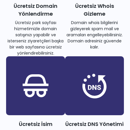
Ücretsiz Domain
Ücretsiz Whois
Yönlendirme
Gizleme
Ücretsiz park sayfası
Domain whois bilgilerini
hizmetimizle domain
gizleyerek spam mail ve
satışınızı yapabilir ve
aramaları engelleyebilirsiniz.
isterseniz ziyaretçileri başka
Domain adresiniz güvende
bir web sayfasına ücretsiz
kalır.
yönlendirebilirsiniz.
Ücretsiz İsim
Ücretsiz DNS Yönetimi