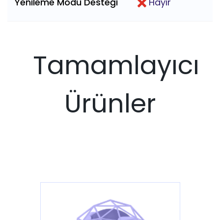
Yenileme Modu Desteği
Hayır
Tamamlayıcı
Ürünler