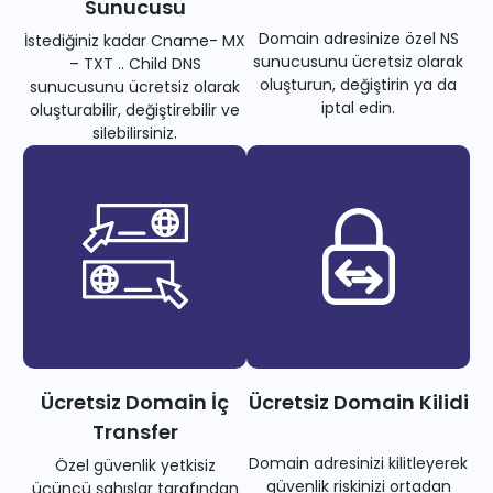
Sunucusu
Domain adresinize özel NS
İstediğiniz kadar Cname- MX
sunucusunu ücretsiz olarak
– TXT .. Child DNS
oluşturun, değiştirin ya da
sunucusunu ücretsiz olarak
iptal edin.
oluşturabilir, değiştirebilir ve
silebilirsiniz.
Ücretsiz Domain İç
Ücretsiz Domain Kilidi
Transfer
Domain adresinizi kilitleyerek
Özel güvenlik yetkisiz
güvenlik riskinizi ortadan
üçüncü şahıslar tarafından