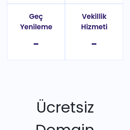
Geç
Vekillik
Yenileme
Hizmeti
-
-
Ücretsiz
Domain