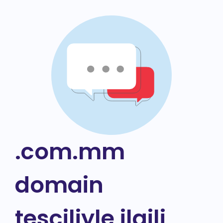
.com.mm
domain
tesciliyle ilgili