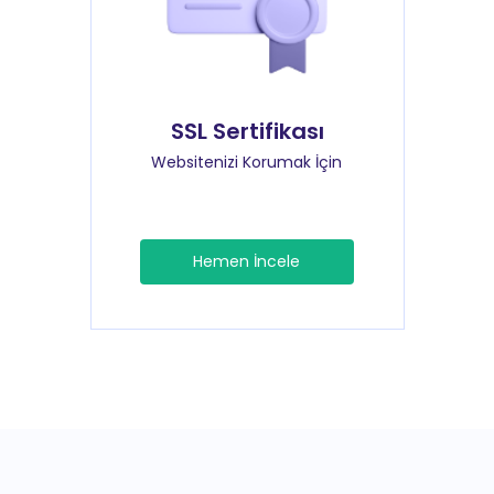
SSL Sertifikası
Websitenizi Korumak İçin
Hemen İncele