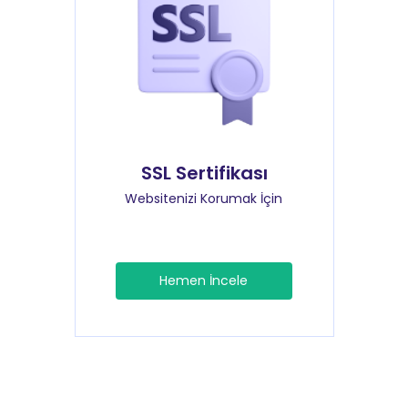
SSL Sertifikası
Websitenizi Korumak İçin
Hemen İncele