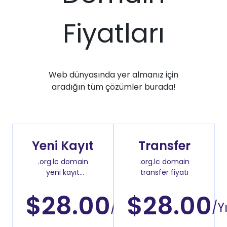
Fiyatları
Web dünyasında yer almanız için
aradığın tüm çözümler burada!
Yeni Kayıt
Transfer
.org.lc domain
.org.lc domain
yeni kayıt
transfer fiyatı
fiyatı
$28.00
$28.00
/Yıl
/Yı