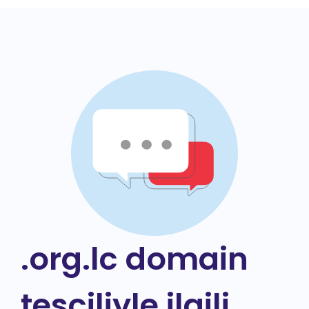
.org.lc domain
tesciliyle ilgili