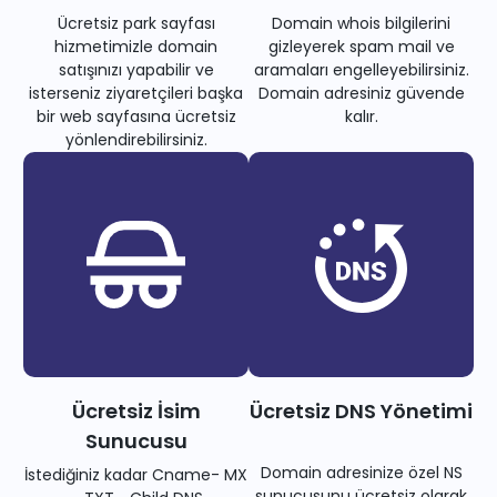
Ücretsiz park sayfası
Domain whois bilgilerini
hizmetimizle domain
gizleyerek spam mail ve
satışınızı yapabilir ve
aramaları engelleyebilirsiniz.
isterseniz ziyaretçileri başka
Domain adresiniz güvende
bir web sayfasına ücretsiz
kalır.
yönlendirebilirsiniz.
Ücretsiz İsim
Ücretsiz DNS Yönetimi
Sunucusu
Domain adresinize özel NS
İstediğiniz kadar Cname- MX
sunucusunu ücretsiz olarak