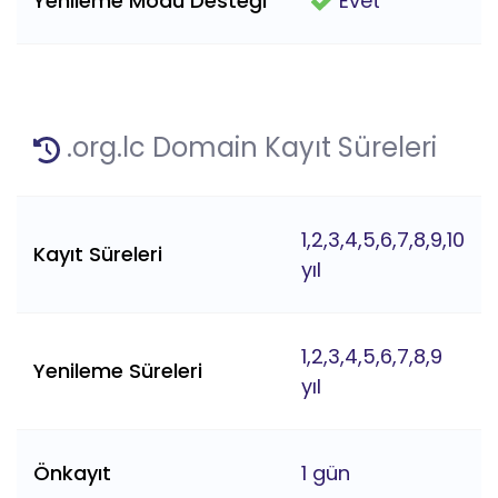
Yenileme Modu Desteği
Evet
.org.lc Domain Kayıt Süreleri
1,2,3,4,5,6,7,8,9,10
Kayıt Süreleri
yıl
1,2,3,4,5,6,7,8,9
Yenileme Süreleri
yıl
Önkayıt
1 gün