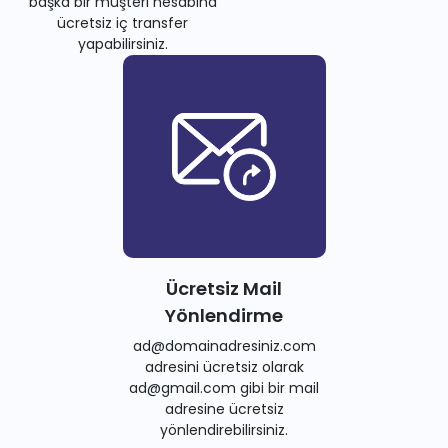
başka bir müşteri hesabına
ücretsiz iç transfer
yapabilirsiniz.
Ücretsiz Mail
Yönlendirme
ad@domainadresiniz.com
adresini ücretsiz olarak
ad@gmail.com gibi bir mail
adresine ücretsiz
yönlendirebilirsiniz.