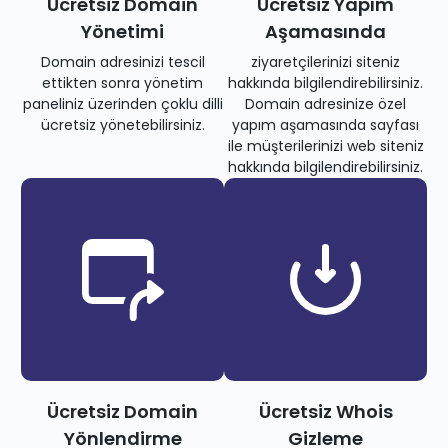
Ücretsiz Domain
Ücretsiz Yapım
Yönetimi
Aşamasında
Domain adresinizi tescil
ziyaretçilerinizi siteniz
ettikten sonra yönetim
hakkında bilgilendirebilirsiniz.
paneliniz üzerinden çoklu dilli
Domain adresinize özel
ücretsiz yönetebilirsiniz.
yapım aşamasında sayfası
ile müşterilerinizi web siteniz
hakkında bilgilendirebilirsiniz.
Ücretsiz Domain
Ücretsiz Whois
Yönlendirme
Gizleme