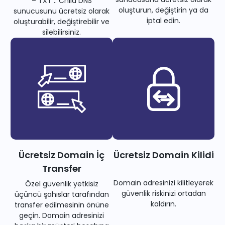
– TXT .. Child DNS
oluşturun, değiştirin ya da
sunucusunu ücretsiz olarak
iptal edin.
oluşturabilir, değiştirebilir ve
silebilirsiniz.
Ücretsiz Domain İç
Ücretsiz Domain Kilidi
Transfer
Domain adresinizi kilitleyerek
Özel güvenlik yetkisiz
güvenlik riskinizi ortadan
üçüncü şahıslar tarafından
kaldırın.
transfer edilmesinin önüne
geçin. Domain adresinizi