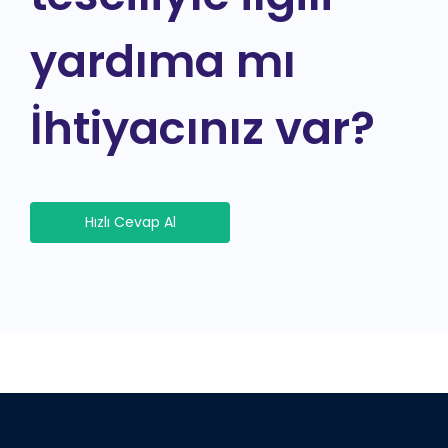
yardıma mı
İhtiyacınız var?
Hızlı Cevap Al