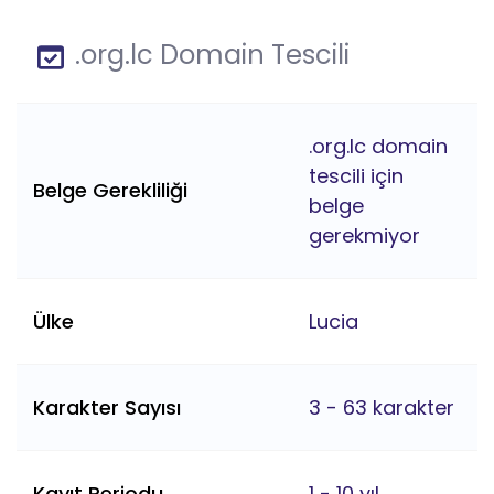
.org.lc Domain Tescili
.org.lc domain
tescili için
Belge Gerekliliği
belge
gerekmiyor
Ülke
Lucia
Karakter Sayısı
3 - 63 karakter
Kayıt Periodu
1 - 10 yıl