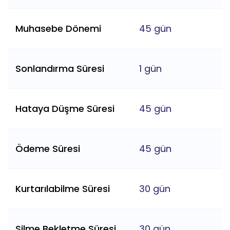
Muhasebe Dönemi
45 gün
Sonlandırma Süresi
1 gün
Hataya Düşme Süresi
45 gün
Ödeme Süresi
45 gün
Kurtarılabilme Süresi
30 gün
Silme Bekletme Süresi
30 gün