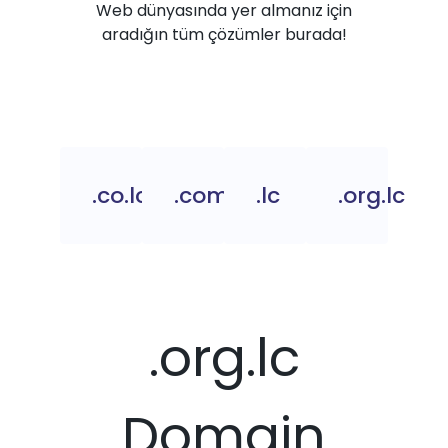
Web dünyasında yer almanız için
aradığın tüm çözümler burada!
.co.lc
.com.lc
.lc
.org.lc
.org.lc
Domain