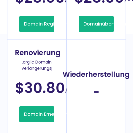
Domain Registrierung
Domainübertragung
Renovierung
.org.lc Domain
Verlängerungspreis
Wiederherstellung
$30.80
/Jahr
-
Domain Erneuerung