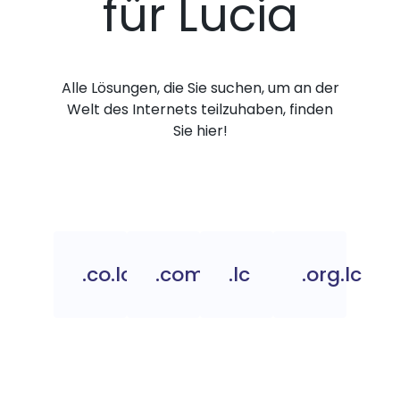
für Lucia
Alle Lösungen, die Sie suchen, um an der
Welt des Internets teilzuhaben, finden
Sie hier!
.co.lc
.com.lc
.lc
.org.lc