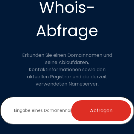
Whois-
Abfrage
Erkunden Sie einen Domainnamen und
seine Ablaufdaten,
Kontaktinformationen sowie den
aktuellen Registrar und die derzeit
verwendeten Nameserver.
Abfragen