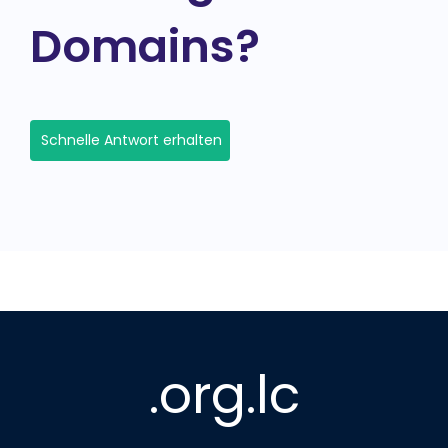
Domains?
Schnelle Antwort erhalten
.org.lc