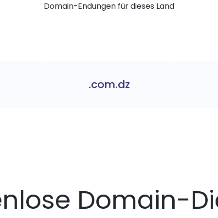
Domain-Endungen für dieses Land
.com.dz
enlose Domain-Di