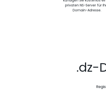
kündigen Sie kostenlos ei
privaten NS-Server für Ih
Domain-Adresse.
.dz-
Regis