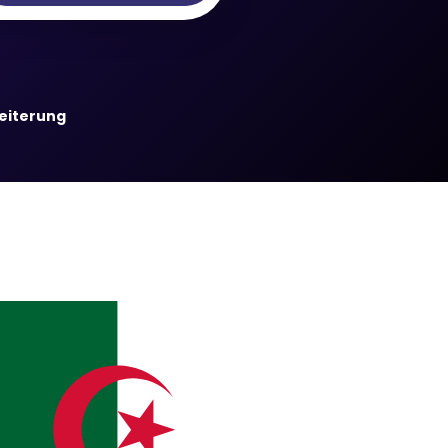
weiterung