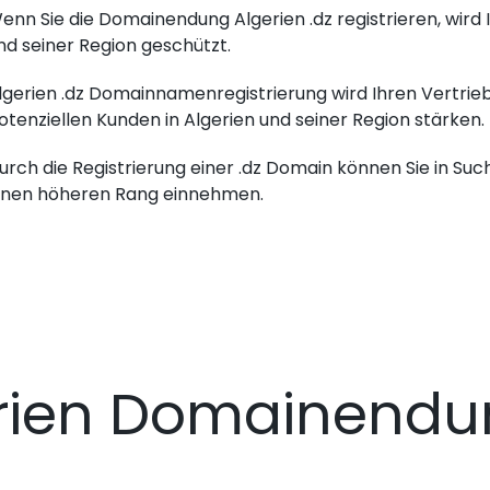
enn Sie die Domainendung Algerien .dz registrieren, wird
nd seiner Region geschützt.
lgerien .dz Domainnamenregistrierung wird Ihren Vertrieb
otenziellen Kunden in Algerien und seiner Region stärken.
urch die Registrierung einer .dz Domain können Sie in Su
inen höheren Rang einnehmen.
rien Domainend