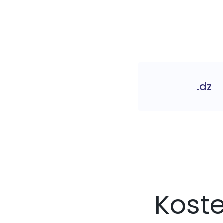
.dz
Kost