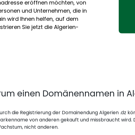
nadresse eröffnen möchten, von
Personen und Unternehmen, die in
in wird Ihnen helfen, auf dem
trieren Sie jetzt die Algerien-
um einen Domänennamen in Alge
urch die Registrierung der Domainendung Algerien .dz kön
arkenname von anderen gekauft und missbraucht wird. Di
achstum, nicht anderen.