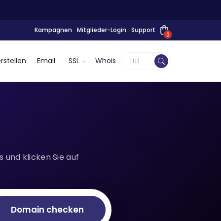
Kampagnen
Mitglieder-Login
Support
0
rstellen
Email
SSL
Whois
 und klicken Sie auf
Domain checken