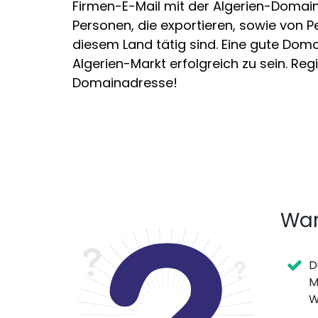
Firmen-E-Mail mit der Algerien-Domai
Personen, die exportieren, sowie von 
diesem Land tätig sind. Eine gute Doma
Algerien-Markt erfolgreich zu sein. Regis
Domainadresse!
War
D
M
W