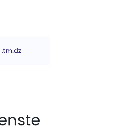
.tm.dz
enste