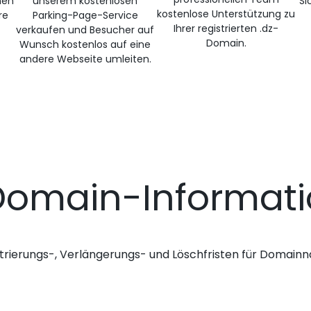
nen
unserem kostenlosen
Si
kostenlose Unterstützung zu
re
Parking-Page-Service
Ihrer registrierten .dz-
verkaufen und Besucher auf
Domain.
Wunsch kostenlos auf eine
andere Webseite umleiten.
Domain-Informat
trierungs-, Verlängerungs- und Löschfristen für Domai