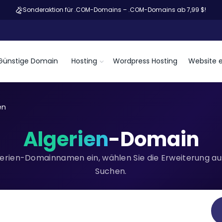
Sonderaktion für .COM-Domains – .COM-Domains ab 7,99 $!
Günstige Domain
Hosting
Wordpress Hosting
Website e
en
Algerien
-Domain
erien-Domainnamen ein, wählen Sie die Erweiterung aus
Suchen.