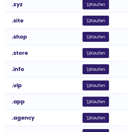
.xyz
Kaufen
.site
Kaufen
.shop
Kaufen
.store
Kaufen
.info
Kaufen
.vip
Kaufen
.app
Kaufen
.agency
Kaufen