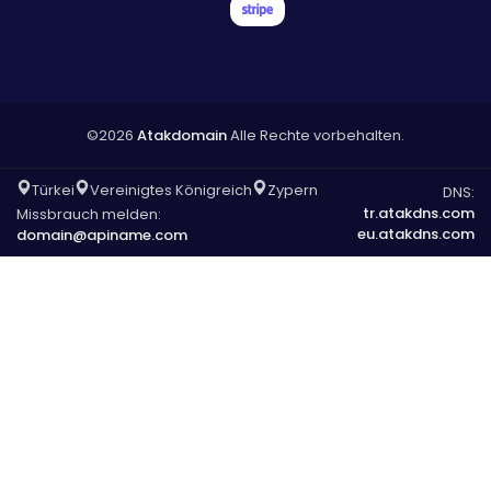
©2026
Atakdomain
Alle Rechte vorbehalten.
Türkei
Vereinigtes Königreich
Zypern
DNS:
tr.atakdns.com
Missbrauch melden:
eu.atakdns.com
domain@apiname.com