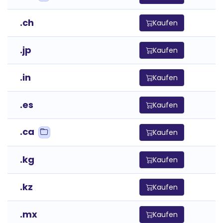
.ch
Kaufen
.jp
Kaufen
.in
Kaufen
.es
Kaufen
.ca
Kaufen
.kg
Kaufen
.kz
Kaufen
.mx
Kaufen