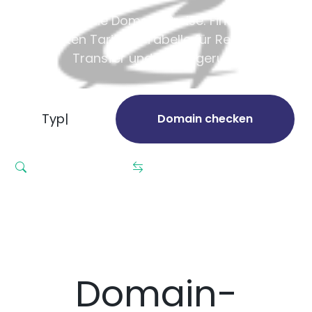
Vergleichen Sie Domain-Preise: Finden Sie den
günstigsten Tarif mit Tabelle für Registrierung,
Transfer und Verlängerung
Domain checken
Bulk Domain Suche
Domainübertragung
Domain-