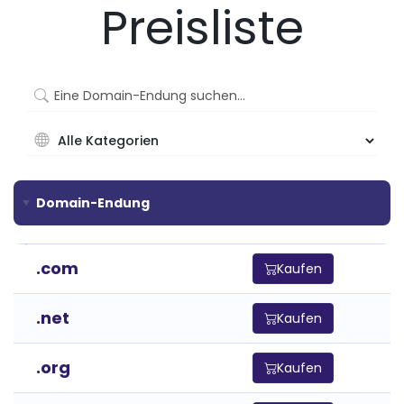
Preisliste
Domain-Endung
Domain-Endung
.com
Kaufen
.net
Kaufen
.org
Kaufen