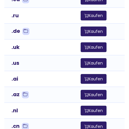
.ru
Kaufen
.de
Kaufen
.uk
Kaufen
.us
Kaufen
.ai
Kaufen
.az
Kaufen
.nl
Kaufen
.cn
Kaufen