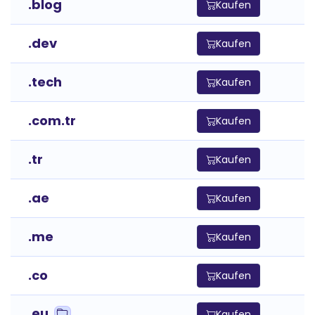
.blog
Kaufen
.dev
Kaufen
.tech
Kaufen
.com.tr
Kaufen
.tr
Kaufen
.ae
Kaufen
.me
Kaufen
.co
Kaufen
.eu
Kaufen