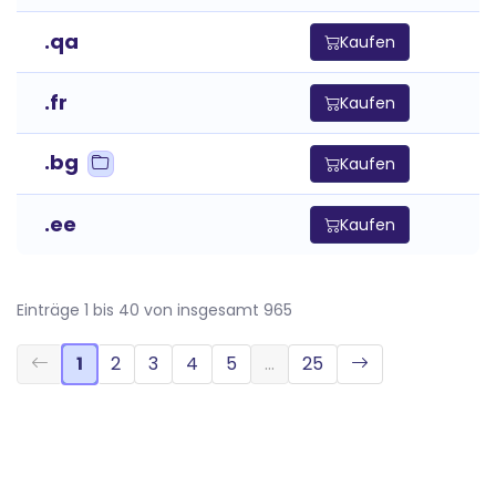
.qa
Kaufen
.fr
Kaufen
.bg
Kaufen
.ee
Kaufen
Einträge 1 bis 40 von insgesamt 965
1
2
3
4
5
…
25