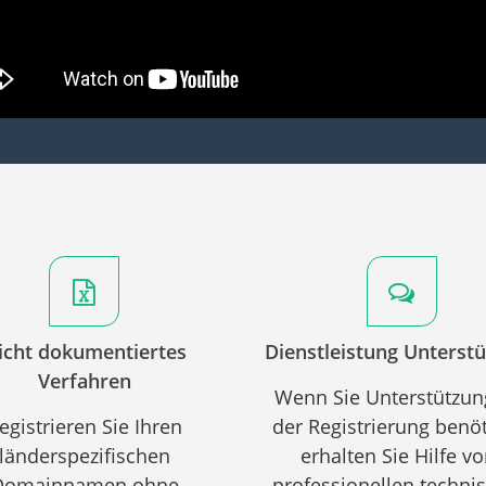
icht dokumentiertes
Dienstleistung Unterst
Verfahren
Wenn Sie Unterstützun
egistrieren Sie Ihren
der Registrierung benöt
länderspezifischen
erhalten Sie Hilfe v
Domainnamen ohne
professionellen techni