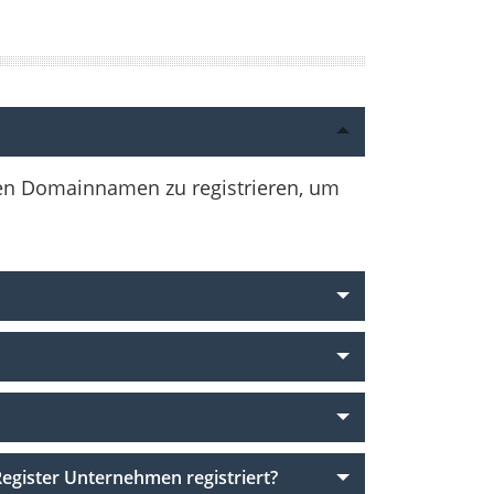
nen Domainnamen zu registrieren, um
gister Unternehmen registriert?