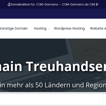
Sonderaktion für .COM-Domains – .COM-Domains ab 7,99 $!
Günstige Domain
Hosting
Wordpress Hosting
Website e
ain Treuhandser
in mehr als 50 Ländern und Regio