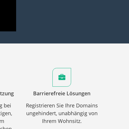
ützung
Barrierefreie Lösungen
g bei
Registrieren Sie Ihre Domains
igen,
ungehindert, unabhängig von
om
Ihrem Wohnsitz.
schen