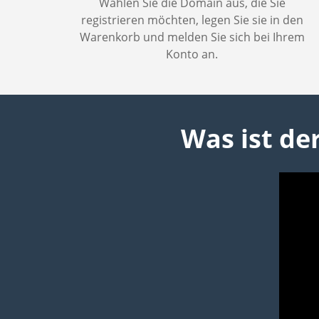
Wählen Sie die Domain aus, die Sie
registrieren möchten, legen Sie sie in den
Warenkorb und melden Sie sich bei Ihrem
Konto an.
Was ist de