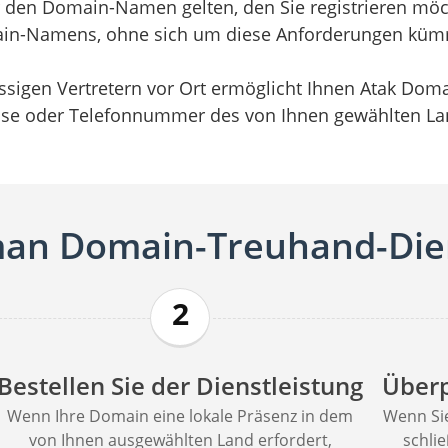
r den Domain-Namen gelten, den Sie registrieren möc
ain-Namens, ohne sich um diese Anforderungen kü
ssigen Vertretern vor Ort ermöglicht Ihnen Atak Do
sse oder Telefonnummer des von Ihnen gewählten La
an Domain-Treuhand-Die
2
Bestellen Sie der Dienstleistung
Überp
Wenn Ihre Domain eine lokale Präsenz in dem
Wenn Sie
von Ihnen ausgewählten Land erfordert,
schli