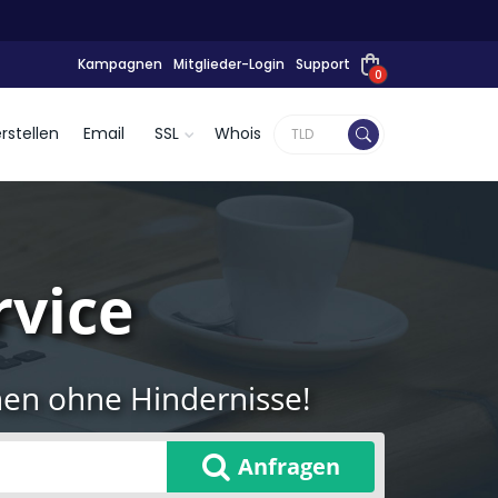
Kampagnen
Mitglieder-Login
Support
0
rstellen
Email
SSL
Whois
vice
nen ohne Hindernisse!
Anfragen