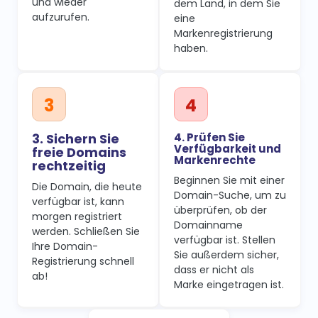
und wieder
dem Land, in dem Sie
aufzurufen.
eine
Markenregistrierung
haben.
3. Sichern Sie
4. Prüfen Sie
Verfügbarkeit und
freie Domains
Markenrechte
rechtzeitig
Beginnen Sie mit einer
Die Domain, die heute
Domain-Suche, um zu
verfügbar ist, kann
überprüfen, ob der
morgen registriert
Domainname
werden. Schließen Sie
verfügbar ist. Stellen
Ihre Domain-
Sie außerdem sicher,
Registrierung schnell
dass er nicht als
ab!
Marke eingetragen ist.