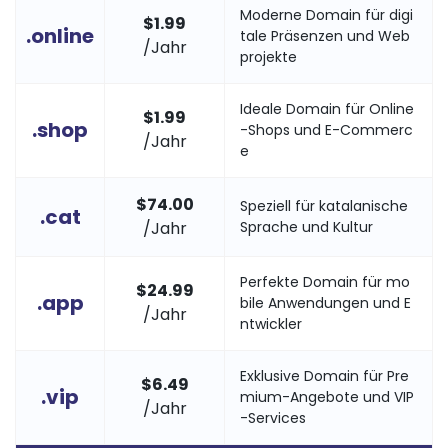
Moderne Domain für digi
$
1.99
.online
tale Präsenzen und Web
/Jahr
projekte
Ideale Domain für Online
$
1.99
.shop
-Shops und E-Commerc
/Jahr
e
$
74.00
Speziell für katalanische
.cat
/Jahr
Sprache und Kultur
Perfekte Domain für mo
$
24.99
.app
bile Anwendungen und E
/Jahr
ntwickler
Exklusive Domain für Pre
$
6.49
.vip
mium-Angebote und VIP
/Jahr
-Services