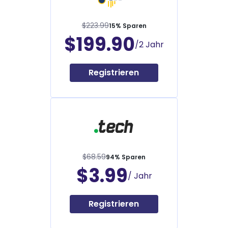
$223.99
15% Sparen
$199.90
/2 Jahr
Registrieren
$68.59
94% Sparen
$3.99
/ Jahr
Registrieren