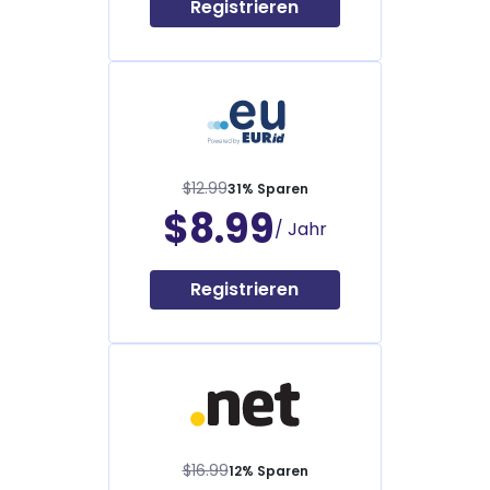
Registrieren
$12.99
31% Sparen
$8.99
/ Jahr
Registrieren
$16.99
12% Sparen