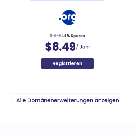
$16.01
44% Sparen
$8.49
/ Jahr
Registrieren
Alle Domänenerweiterungen anzeigen