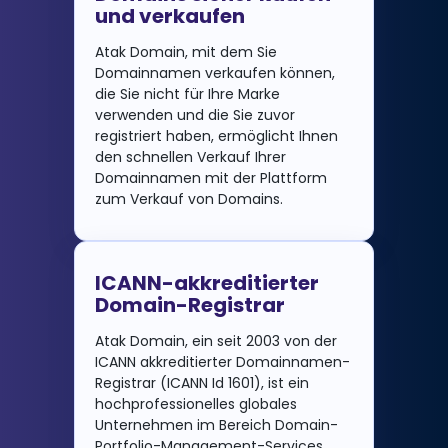
und verkaufen
Atak Domain, mit dem Sie
Domainnamen verkaufen können,
die Sie nicht für Ihre Marke
verwenden und die Sie zuvor
registriert haben, ermöglicht Ihnen
den schnellen Verkauf Ihrer
Domainnamen mit der Plattform
zum Verkauf von Domains.
ICANN-akkreditierter
Domain-Registrar
Atak Domain, ein seit 2003 von der
ICANN akkreditierter Domainnamen-
Registrar (ICANN Id 1601), ist ein
hochprofessionelles globales
Unternehmen im Bereich Domain-
Portfolio-Management-Services,