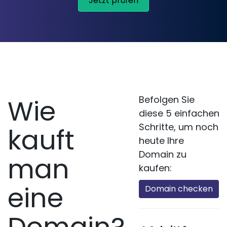
Jetzt prüfen
Wie
Befolgen Sie
diese 5 einfachen
Schritte, um noch
kauft
heute Ihre
Domain zu
man
kaufen:
eine
Domain checken
Domain?