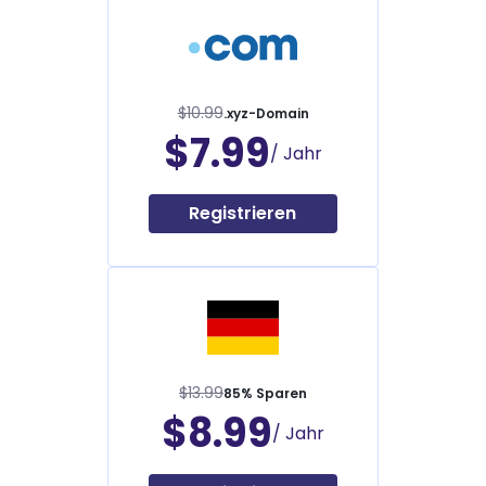
$10.99
.xyz-Domain
$7.99
/ Jahr
Registrieren
$13.99
85% Sparen
$8.99
/ Jahr