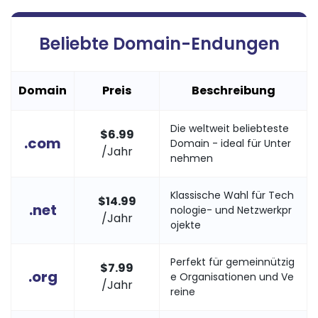
Beliebte Domain-Endungen
Domain
Preis
Beschreibung
Die weltweit beliebteste
$
6.99
.com
Domain - ideal für Unter
/Jahr
nehmen
Klassische Wahl für Tech
$
14.99
.net
nologie- und Netzwerkpr
/Jahr
ojekte
Perfekt für gemeinnützig
$
7.99
.org
e Organisationen und Ve
/Jahr
reine