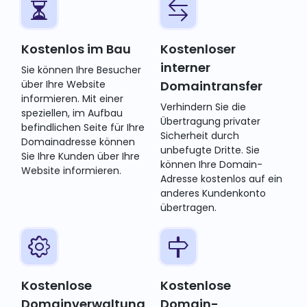
Kostenlos im Bau
Kostenloser
interner
Sie können Ihre Besucher
über Ihre Website
Domaintransfer
informieren. Mit einer
Verhindern Sie die
speziellen, im Aufbau
Übertragung privater
befindlichen Seite für Ihre
Sicherheit durch
Domainadresse können
unbefugte Dritte. Sie
Sie Ihre Kunden über Ihre
können Ihre Domain-
Website informieren.
Adresse kostenlos auf ein
anderes Kundenkonto
übertragen.
Kostenlose
Kostenlose
Domainverwaltung
Domain-