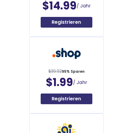
$14.99
/ Jahr
Registrieren
$39.92
95% Sparen
$1.99
/ Jahr
Registrieren