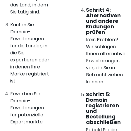
das Land, in dem
Schritt 4:
Sie tätig sind.
Alternativen
und andere
Kaufen Sie
Endungen
Domain-
prüfen
Erweiterungen
Kein Problem!
für die Länder, in
Wir schlagen
die Sie
Ihnen alternative
exportieren oder
Erweiterungen
in denen Ihre
vor, die Sie in
Marke registriert
Betracht ziehen
ist.
können.
Erwerben Sie
Schritt 5:
Domain
Domain-
registrieren
Erweiterungen
und
für potenzielle
Bestellung
Exportmärkte.
abschließen
Sobald Sie die