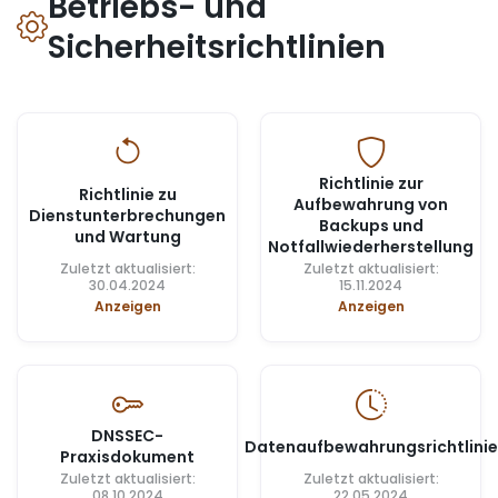
Betriebs- und
Sicherheitsrichtlinien
Richtlinie zur
Richtlinie zu
Aufbewahrung von
Dienstunterbrechungen
Backups und
und Wartung
Notfallwiederherstellung
Zuletzt aktualisiert:
Zuletzt aktualisiert:
30.04.2024
15.11.2024
Anzeigen
Anzeigen
DNSSEC-
Datenaufbewahrungsrichtlinie
Praxisdokument
Zuletzt aktualisiert:
Zuletzt aktualisiert:
08.10.2024
22.05.2024