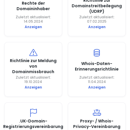
Richtlinie zur
Rechte der
Domainstreitbeilegung
Domaininhaber
(UDRP)
Zuletzt aktualisiert:
Zuletzt aktualisiert:
14.05.2024
07.02.2025
Anzeigen
Anzeigen
Richtlinie zur Meldung
Whois-Daten-
von
Erinnerungsrichtlinie
Domainmissbrauch
Zuletzt aktualisiert:
Zuletzt aktualisiert:
19.10.2024
11.04.2024
Anzeigen
Anzeigen
.UK-Domain-
Proxy- / Whois-
Registrierungsvereinbarung
Privacy-Vereinbarung