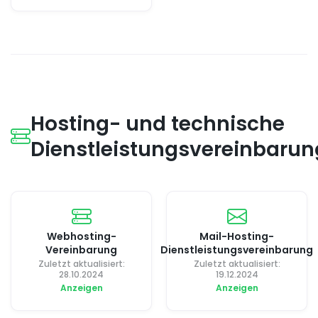
Hosting- und technische
Dienstleistungsvereinbaru
Webhosting-
Mail-Hosting-
Vereinbarung
Dienstleistungsvereinbarung
Zuletzt aktualisiert:
Zuletzt aktualisiert:
28.10.2024
19.12.2024
Anzeigen
Anzeigen