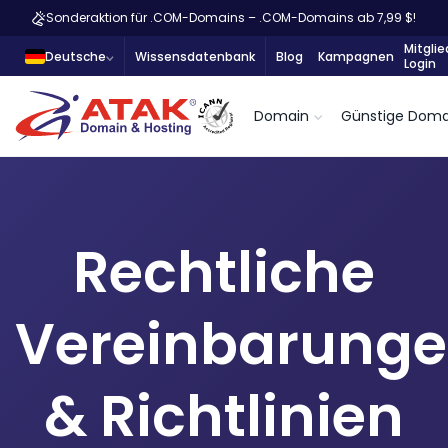
Sonderaktion für .COM-Domains – .COM-Domains ab 7,99 $!
Mitglie
Deutsche
Wissensdatenbank
Blog
Kampagnen
Login
Domain
Günstige Doma
Rechtliche
Vereinbarung
& Richtlinien