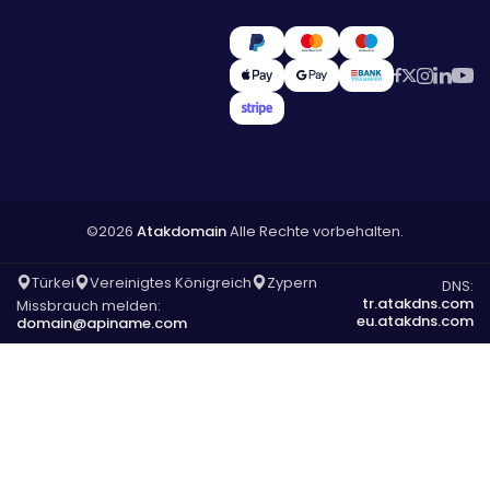
©2026
Atakdomain
Alle Rechte vorbehalten.
Türkei
Vereinigtes Königreich
Zypern
DNS:
tr.atakdns.com
Missbrauch melden:
eu.atakdns.com
domain@apiname.com