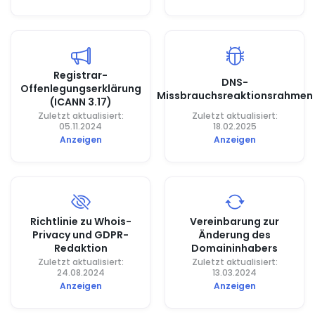
Registrar-
DNS-
Offenlegungserklärung
Missbrauchsreaktionsrahmen
(ICANN 3.17)
Zuletzt aktualisiert:
Zuletzt aktualisiert:
05.11.2024
18.02.2025
Anzeigen
Anzeigen
Richtlinie zu Whois-
Vereinbarung zur
Privacy und GDPR-
Änderung des
Redaktion
Domaininhabers
Zuletzt aktualisiert:
Zuletzt aktualisiert:
24.08.2024
13.03.2024
Anzeigen
Anzeigen