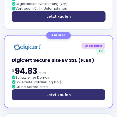
Organisationsvalidierung (OV)
Vertrauen für Ihr Unternehmen
Jetzt kaufen
BELIEBT
Enterprise
EV
DigiCert Secure Site EV SSL (FLEX)
94.83
$
/Mon.
Schutz einer Domain
Erweiterte Validierung (EV)
Grüne Adressleiste
Jetzt kaufen