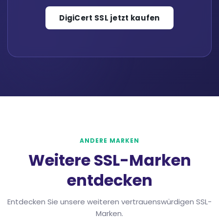
DigiCert SSL jetzt kaufen
ANDERE MARKEN
Weitere SSL-Marken
entdecken
Entdecken Sie unsere weiteren vertrauenswürdigen SSL-
Marken.