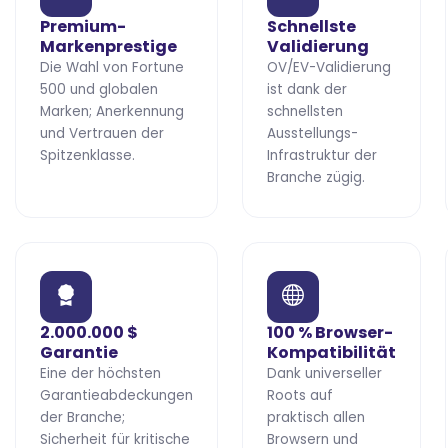
Premium-
Schnellste
Markenprestige
Validierung
Die Wahl von Fortune
OV/EV-Validierung
500 und globalen
ist dank der
Marken; Anerkennung
schnellsten
und Vertrauen der
Ausstellungs-
Spitzenklasse.
Infrastruktur der
Branche zügig.
2.000.000 $
100 % Browser-
Garantie
Kompatibilität
Eine der höchsten
Dank universeller
Garantieabdeckungen
Roots auf
der Branche;
praktisch allen
Sicherheit für kritische
Browsern und