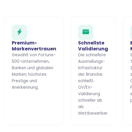
Premium-
Schnellste
Markenvertrauen
Validierung
Gewählt von Fortune-
Die schnellste
500-Unternehmen,
Ausstellungs-
Banken und globalen
Infrastruktur
Marken; höchstes
der Branche;
Prestige und
schließt
Anerkennung.
OV/EV-
Validierung
schneller ab
als
Wettbewerber.