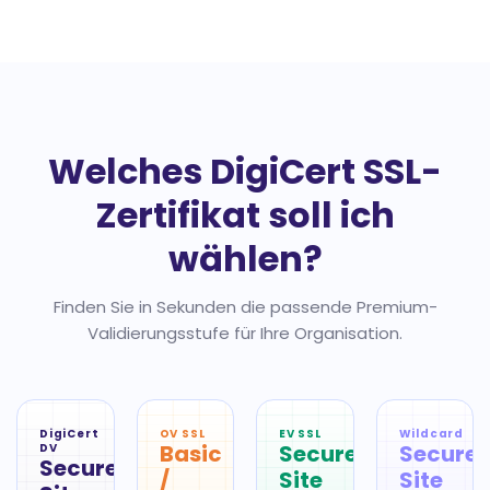
Welches DigiCert SSL-
Zertifikat soll ich
wählen?
Finden Sie in Sekunden die passende Premium-
Validierungsstufe für Ihre Organisation.
DigiCert
OV SSL
EV SSL
Wildcard
Basic
Secure
Secure
DV
Secure
/
Site
Site