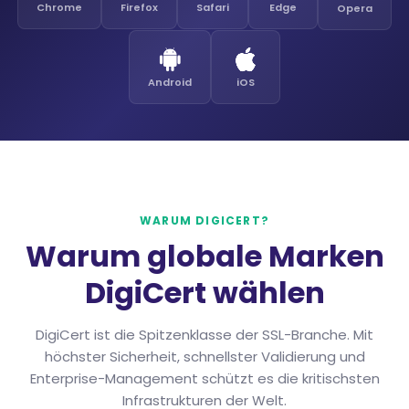
Chrome
Firefox
Safari
Edge
Opera
Android
iOS
WARUM DIGICERT?
Warum globale Marken
DigiCert wählen
DigiCert ist die Spitzenklasse der SSL-Branche. Mit
höchster Sicherheit, schnellster Validierung und
Enterprise-Management schützt es die kritischsten
Infrastrukturen der Welt.