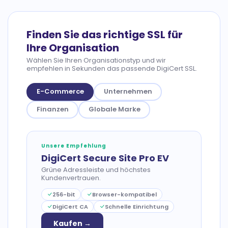
Finden Sie das richtige SSL für
Ihre Organisation
Wählen Sie Ihren Organisationstyp und wir
empfehlen in Sekunden das passende DigiCert SSL.
E-Commerce
Unternehmen
Finanzen
Globale Marke
Unsere Empfehlung
DigiCert Secure Site Pro EV
Grüne Adressleiste und höchstes
Kundenvertrauen.
256-bit
Browser-kompatibel
DigiCert CA
Schnelle Einrichtung
Kaufen →