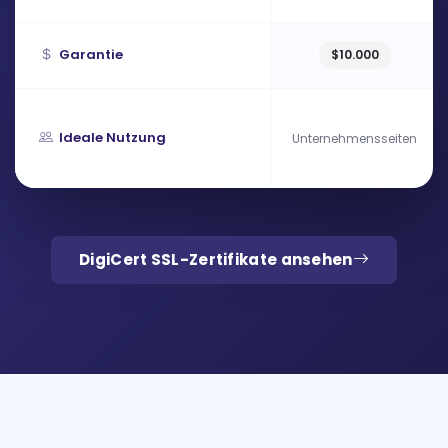
Garantie
$10.000
Ideale Nutzung
Unternehmensseiten
DigiCert SSL-Zertifikate ansehen