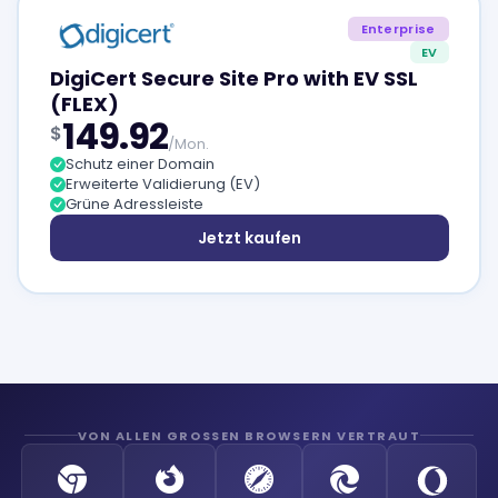
Enterprise
EV
DigiCert Secure Site Pro with EV SSL
(FLEX)
149.92
$
/Mon.
Schutz einer Domain
Erweiterte Validierung (EV)
Grüne Adressleiste
Jetzt kaufen
VON ALLEN GROSSEN BROWSERN VERTRAUT