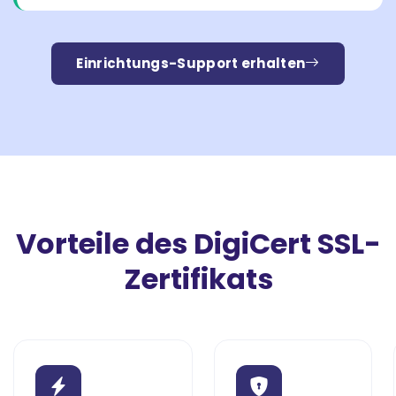
Einrichtungs-Support erhalten
Vorteile des DigiCert SSL-
Zertifikats