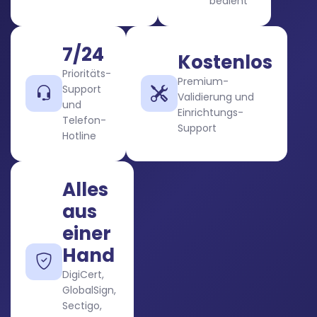
bedient
7/24
Kostenlos
Prioritäts-
Premium-
Support
Validierung und
und
Einrichtungs-
Telefon-
Support
Hotline
Alles
aus
einer
Hand
DigiCert,
GlobalSign,
Sectigo,