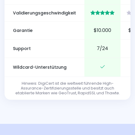
Validierungsgeschwindigkeit
$10.000
$1
Garantie
7/24
Support
Wildcard-Unterstützung
Hinweis: DigiCert ist die weltweit führende High-
Assurance-Zertifizierungsstelle und besitzt auch
etablierte Marken wie GeoTrust, RapidSSL und Thawte.