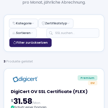
pro Monat, jährliche Abrechnung.
Kategorie
Zertifikatstyp
Sortieren
Filter zurücksetzen
3
Produkte gelistet
Premium
OV
DigiCert OV SSL Certificate (FLEX)
31.58
$
/Mon.
Schutz einer Domain