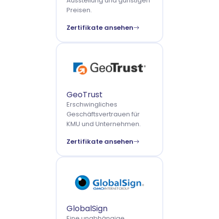
Ausstellung und günstigen
Preisen.
Zertifikate ansehen
GeoTrust
Erschwingliches
Geschäftsvertrauen für
KMU und Unternehmen.
Zertifikate ansehen
GlobalSign
Eine unabhängige,