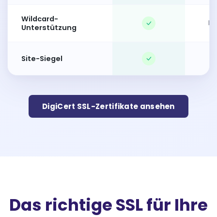
Wildcard-
Be
Unterstützung
Site-Siegel
DigiCert SSL-Zertifikate ansehen
Das richtige SSL für Ihre