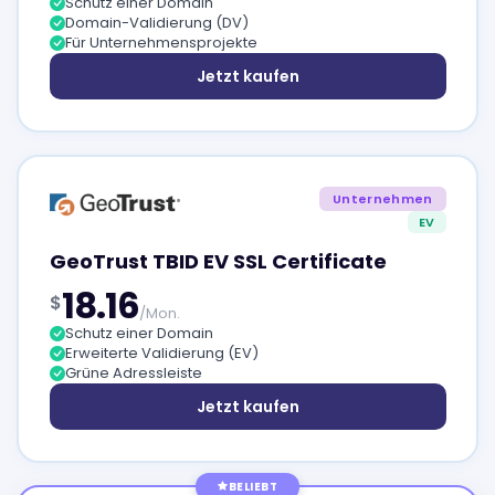
Schutz einer Domain
Domain-Validierung (DV)
Für Unternehmensprojekte
Jetzt kaufen
Unternehmen
EV
GeoTrust TBID EV SSL Certificate
18.16
$
/Mon.
Schutz einer Domain
Erweiterte Validierung (EV)
Grüne Adressleiste
Jetzt kaufen
BELIEBT