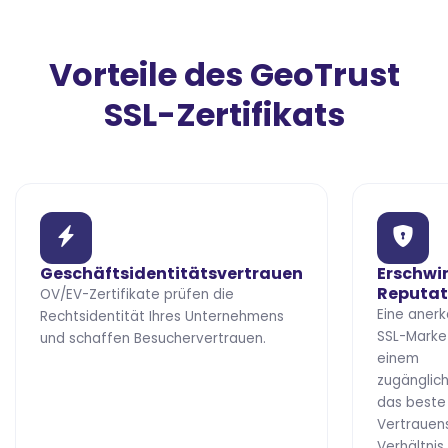
Vorteile des GeoTrust
SSL-Zertifikats
Geschäftsidentitätsvertrauen
Erschwi
Reputat
OV/EV-Zertifikate prüfen die
Eine aner
Rechtsidentität Ihres Unternehmens
SSL-Marke
und schaffen Besuchervertrauen.
einem
zugänglich
das beste 
Vertrauen
Verhältnis.