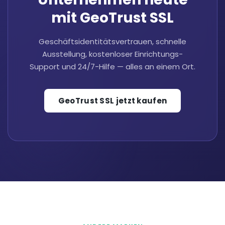
mit GeoTrust SSL
Geschäftsidentitätsvertrauen, schnelle
Ausstellung, kostenloser Einrichtungs-
Support und 24/7-Hilfe — alles an einem Ort.
GeoTrust SSL jetzt kaufen