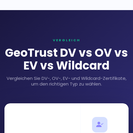
VERGLEICH
GeoTrust DV vs OV vs
EV vs Wildcard
Vergleichen Sie DV-, OV-, EV- und Wildcard-Zertifikate,
um den richtigen Typ zu wählen.