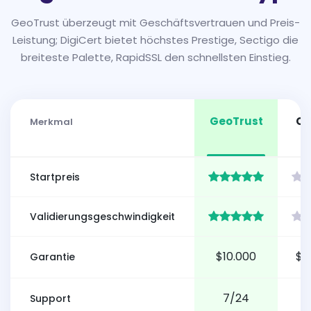
GeoTrust überzeugt mit Geschäftsvertrauen und Preis-
Leistung; DigiCert bietet höchstes Prestige, Sectigo die
breiteste Palette, RapidSSL den schnellsten Einstieg.
GeoTrust
C
Merkmal
Startpreis
Validierungsgeschwindigkeit
$10.000
$1
Garantie
7/24
Support