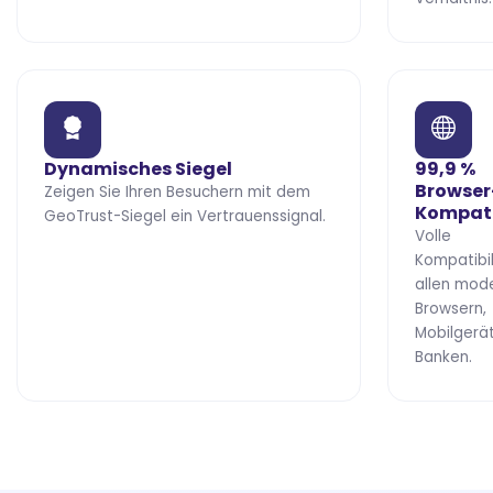
Dynamisches Siegel
99,9 %
Browser
Zeigen Sie Ihren Besuchern mit dem
Kompati
GeoTrust-Siegel ein Vertrauenssignal.
Volle
Kompatibil
allen mod
Browsern,
Mobilgerä
Banken.