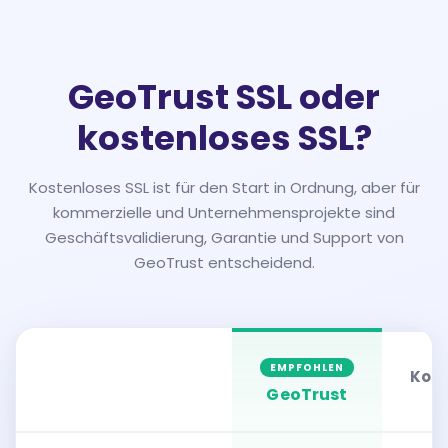
GeoTrust SSL oder
kostenloses SSL?
Kostenloses SSL ist für den Start in Ordnung, aber für
kommerzielle und Unternehmensprojekte sind
Geschäftsvalidierung, Garantie und Support von
GeoTrust entscheidend.
EMPFOHLEN
Kost
GeoTrust