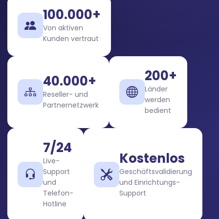
100.000+
Von aktiven
Kunden vertraut
200+
40.000+
Länder
Reseller- und
werden
Partnernetzwerk
bedient
7/24
Kostenlos
Live-
Support
Geschäftsvalidierung
und
und Einrichtungs-
Telefon-
Support
Hotline