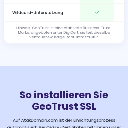
Wildcard-Unterstützung
Hinweis: GeoTrust ist eine etablierte Business-Trust-
Marke, angeboten unter DigiCert; sie teilt dieselbe
vertrauenswürdige Root-Infrastruktur.
So installieren Sie
GeoTrust SSL
Auf AtakDomain.com ist der Einrichtungsprozess
automatisiert. Bei OV/EV-Zertifikaten hilft Ihnen unser