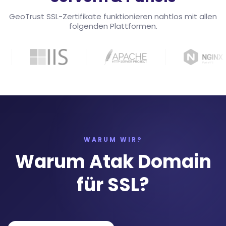
GeoTrust SSL-Zertifikate funktionieren nahtlos mit allen
folgenden Plattformen.
WARUM WIR?
Warum Atak Domain
für SSL?