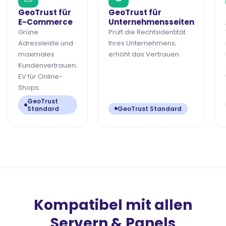
GeoTrust für
GeoTrust für
E-Commerce
Unternehmensseiten
Grüne
Prüft die Rechtsidentität
Adressleiste und
Ihres Unternehmens;
maximales
erhöht das Vertrauen.
Kundenvertrauen;
EV für Online-
Shops.
GeoTrust
Standard
GeoTrust Standard
Kompatibel mit allen
Servern & Panels