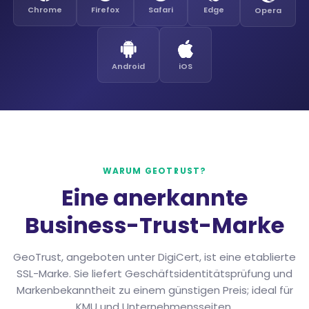
Chrome
Firefox
Safari
Edge
Opera
Android
iOS
WARUM GEOTRUST?
Eine anerkannte
Business-Trust-Marke
GeoTrust, angeboten unter DigiCert, ist eine etablierte
SSL-Marke. Sie liefert Geschäftsidentitätsprüfung und
Markenbekanntheit zu einem günstigen Preis; ideal für
KMU und Unternehmensseiten.