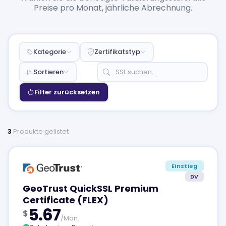
Preise pro Monat, jährliche Abrechnung.
Kategorie
Zertifikatstyp
Sortieren
Filter zurücksetzen
3
Produkte gelistet
Einstieg
DV
GeoTrust QuickSSL Premium
Certificate (FLEX)
5.67
$
/Mon.