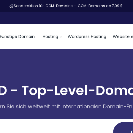
Sonderaktion für .COM-Domains – .COM-Domains ab 7,99 $!
Günstige Domain
Hosting
Wordpress Hosting
Website e
D - Top-Level-Dom
rn Sie sich weltweit mit internationalen Domain-