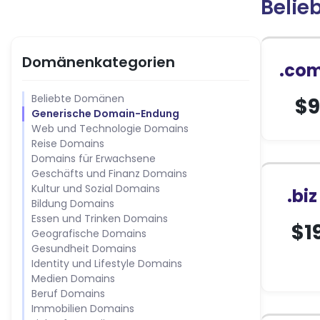
Belie
Domänenkategorien
.co
Beliebte Domänen
$
9
Generische Domain-Endung
Web und Technologie Domains
Reise Domains
Domains für Erwachsene
Geschäfts und Finanz Domains
Kultur und Sozial Domains
.bi
Bildung Domains
Essen und Trinken Domains
$
1
Geografische Domains
Gesundheit Domains
Identity und Lifestyle Domains
Medien Domains
Beruf Domains
Immobilien Domains