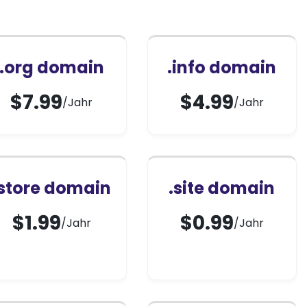
.org domain
.info domain
$
7.99
$
4.99
/Jahr
/Jahr
.store domain
.site domain
$
1.99
$
0.99
/Jahr
/Jahr