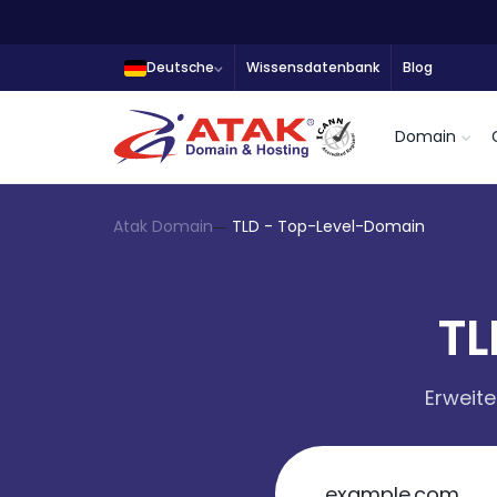
Deutsche
Wissensdatenbank
Blog
Domain
Atak Domain
TLD - Top-Level-Domain
TL
Erweite