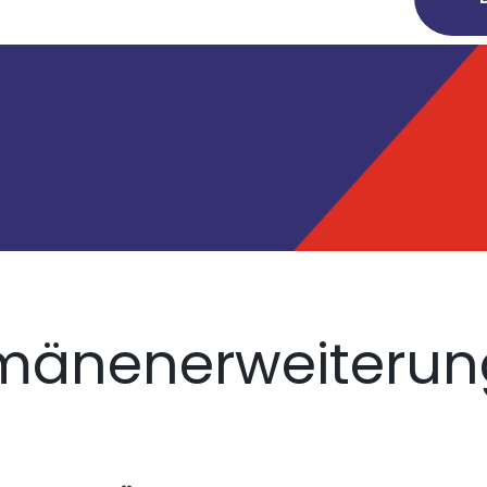
mänenerweiterun