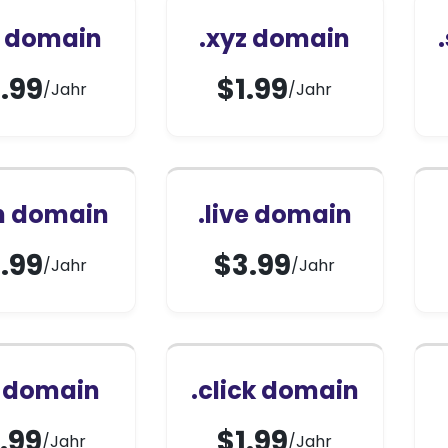
n domain
.xyz domain
.99
$
1.99
/Jahr
/Jahr
h domain
.live domain
.99
$
3.99
/Jahr
/Jahr
u domain
.click domain
.99
$
1.99
/Jahr
/Jahr