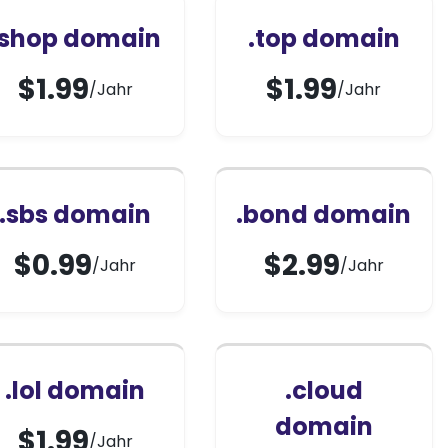
.shop domain
.top domain
$
1.99
$
1.99
/Jahr
/Jahr
.sbs domain
.bond domain
$
0.99
$
2.99
/Jahr
/Jahr
.lol domain
.cloud
domain
$
1.99
/Jahr