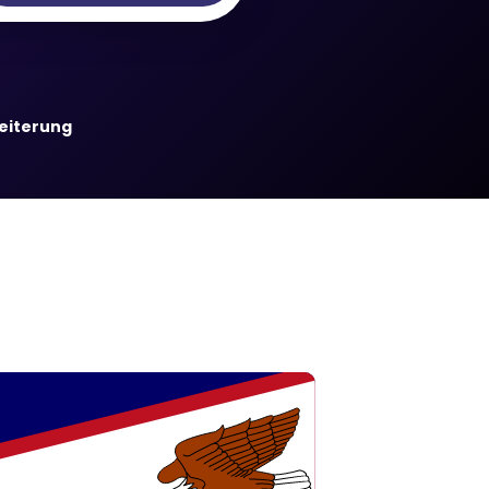
weiterung