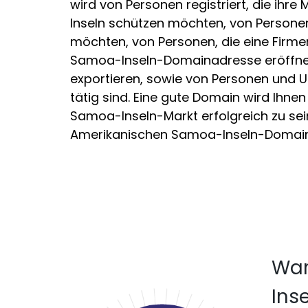
wird von Personen registriert, die ihr
Inseln schützen möchten, von Personen
möchten, von Personen, die eine Firme
Samoa-Inseln-Domainadresse eröffnen
exportieren, sowie von Personen und 
tätig sind. Eine gute Domain wird Ihne
Samoa-Inseln-Markt erfolgreich zu sein.
Amerikanischen Samoa-Inseln-Domai
War
Inse