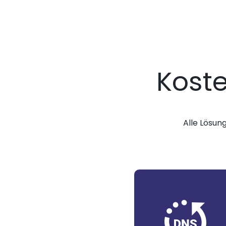
Kost
Alle Lösun