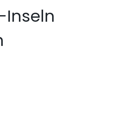
Inseln
n