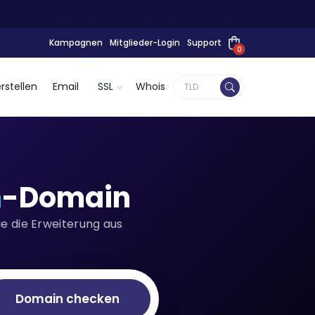
Kampagnen
Mitglieder-Login
Support
0
rstellen
Email
SSL
Whois
n
-Domain
 die Erweiterung aus
Domain checken