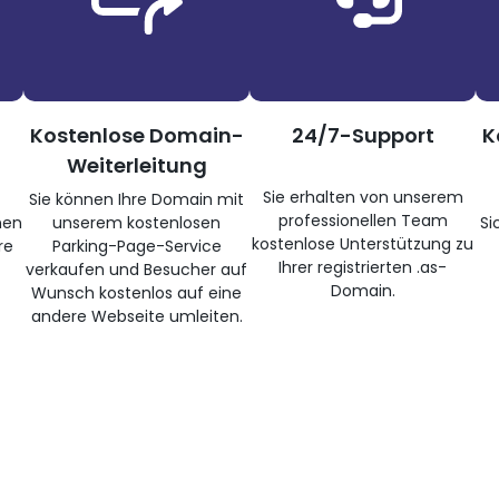
Kostenlose Domain-
24/7-Support
K
Weiterleitung
Sie erhalten von unserem
Sie können Ihre Domain mit
professionellen Team
nen
unserem kostenlosen
Si
kostenlose Unterstützung zu
re
Parking-Page-Service
Ihrer registrierten .as-
verkaufen und Besucher auf
Domain.
Wunsch kostenlos auf eine
andere Webseite umleiten.