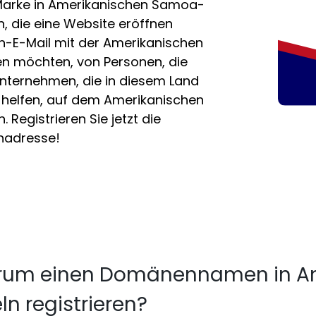
e Marke in Amerikanischen Samoa-
, die eine Website eröffnen
n-E-Mail mit der Amerikanischen
 möchten, von Personen, die
Unternehmen, die in diesem Land
n helfen, auf dem Amerikanischen
 Registrieren Sie jetzt die
nadresse!
um einen Domänennamen in A
ln registrieren?