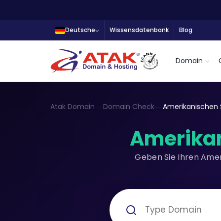
Deutsche
Wissensdatenbank
Blog
Domain
Atak Domain
Domain Check
Amerikanischen
Amerika
Geben Sie Ihren Ame