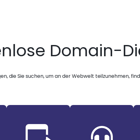
enlose Domain-Di
gen, die Sie suchen, um an der Webwelt teilzunehmen, finde