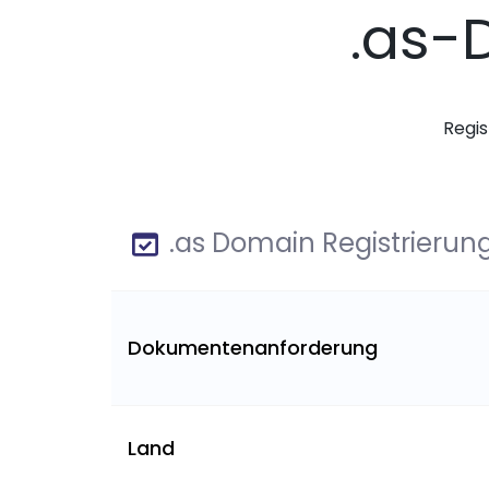
.as-
Regis
.as Domain Registrierun
Dokumentenanforderung
Land