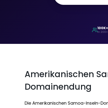
100K
in 200+
Amerikanischen S
Domainendung
Die Amerikanischen Samoa-Inseln-Dom