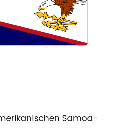
merikanischen Samoa-