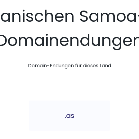
kanischen Samoa-
Domainendunge
Domain-Endungen für dieses Land
.as