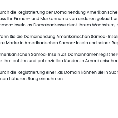
urch die Registrierung der Domainendung Amerikanischen
ass Ihr Firmen- und Markenname von anderen gekauft un
amoa-Inseln .as Domainadresse dient Ihrem Wachstum, n
enn Sie die Domainendung Amerikanischen Samoa-Inseln .
hre Marke in Amerikanischen Samoa-Inseln und seiner Reg
merikanischen Samoa-Inseln .as Domainnamenregistrierun
ür Ihre echten und potenziellen Kunden in Amerikanische
urch die Registrierung einer .as Domain können Sie in Su
inen höheren Rang einnehmen.