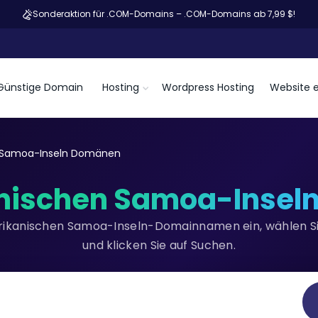
Sonderaktion für .COM-Domains – .COM-Domains ab 7,99 $!
Günstige Domain
Hosting
Wordpress Hosting
Website e
 Samoa-Inseln Domänen
nischen Samoa-Insel
rikanischen Samoa-Inseln-Domainnamen ein, wählen Sie
und klicken Sie auf Suchen.