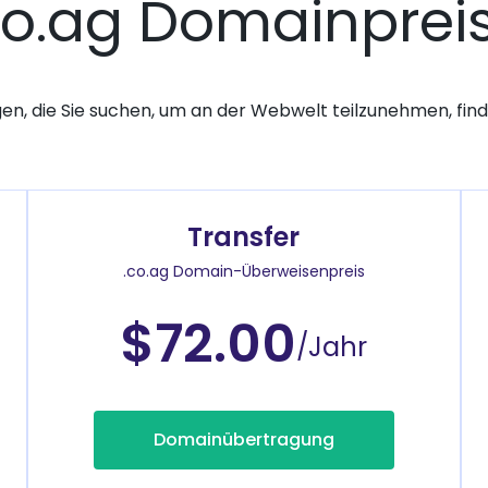
co.ag Domainprei
gen, die Sie suchen, um an der Webwelt teilzunehmen, finde
Transfer
.co.ag Domain-Überweisenpreis
$72.00
/Jahr
Domainübertragung