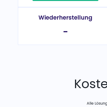
Wiederherstellung
-
Kost
Alle Lösun