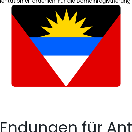
ntation erforderlich. Für die Domainregistrierung i
Endungen für Ant