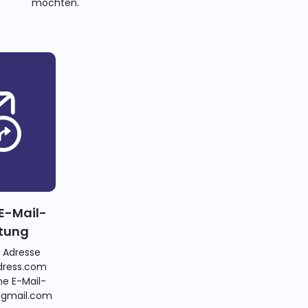
möchten.
E-Mail-
itung
e Adresse
ress.com
ne E-Mail-
@gmail.com