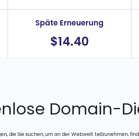
Späte Erneuerung
$14.40
enlose Domain-Di
gen, die Sie suchen, um an der Webwelt teilzunehmen, finde