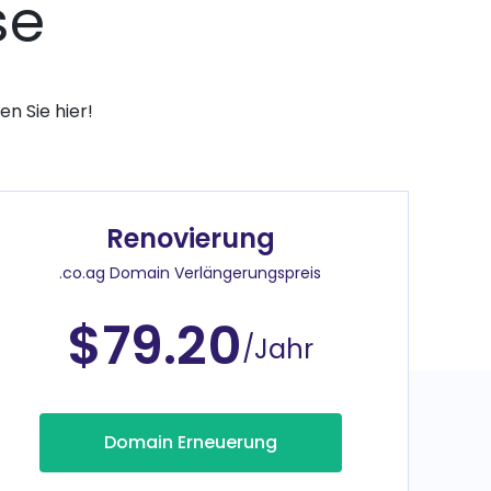
se
n Sie hier!
Renovierung
.co.ag Domain Verlängerungspreis
$79.20
/Jahr
Domain Erneuerung