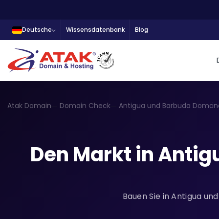
Deutsche
Wissensdatenbank
Blog
Atak Domain
Domain Check
Antigua und Barbuda Domän
Den Markt in Antig
Bauen Sie in Antigua und