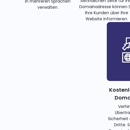
befindlichen Seite für Ih
in mehreren Sprachen
Domainadresse können S
verwalten.
Ihre Kunden über Ihre
Website informieren.
Kostenl
Domai
Verhi
Übertra
Sicherheit
Dritte. 