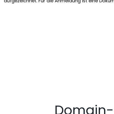
aufgezeichnet. Für die Anmeldung ist eine Dokume
Domain-