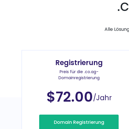
.
Alle Lösun
Registrierung
Preis für die .co.ag-
Domainregistrierung
$72.00
/Jahr
Domain Registrierung