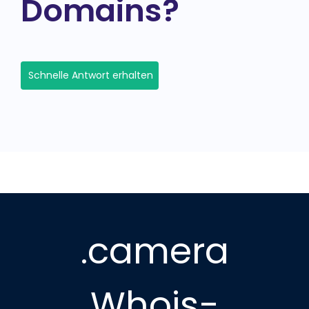
Domains?
Schnelle Antwort erhalten
.camera
Whois-