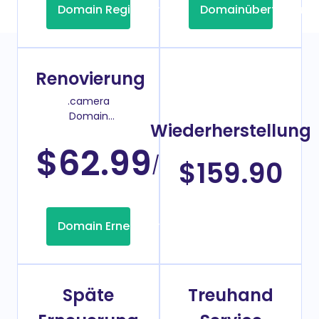
Domain Registrierung
Domainübertragung
Renovierung
.camera
Domain
Wiederherstellung
Verlängerungspreis
$62.99
/Jahr
$159.90
Domain Erneuerung
Späte
Treuhand