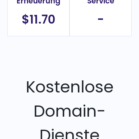
Erneuerung
Service
$11.70
-
Kostenlose
Domain-
Dienste