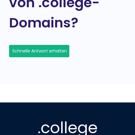
von .college-
Domains?
Schnelle Antwort erhalten
.college