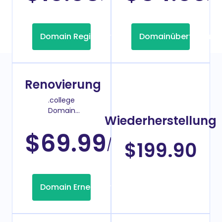
Domain Registrierung
Domainübertragung
Renovierung
.college
Domain
Wiederherstellung
Verlängerungspreis
$69.99
/Jahr
$199.90
Domain Erneuerung