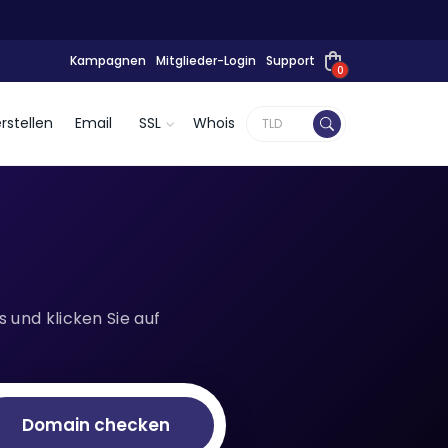
Kampagnen
Mitglieder-Login
Support
0
rstellen
Email
SSL
Whois
und klicken Sie auf
Domain checken