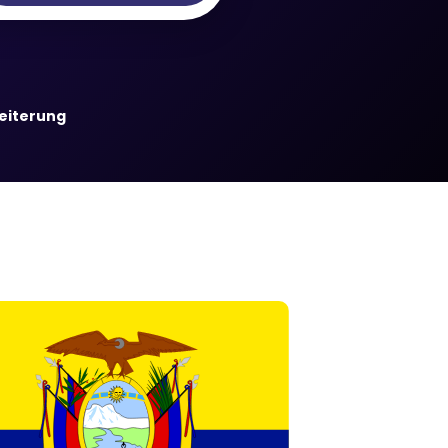
weiterung