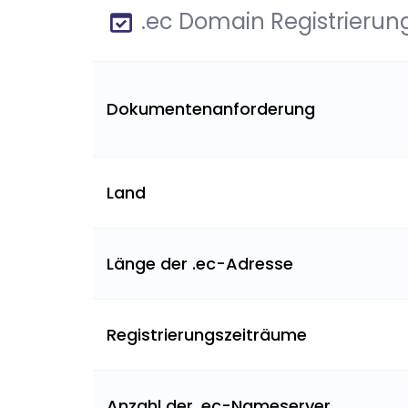
.ec Domain Registrierun
Dokumentenanforderung
Land
Länge der .ec-Adresse
Registrierungszeiträume
Anzahl der .ec-Nameserver