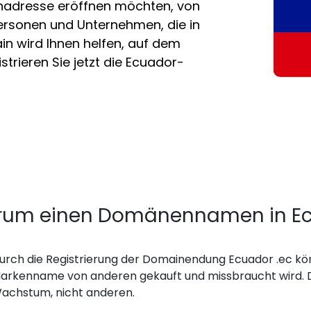
nadresse eröffnen möchten, von
Personen und Unternehmen, die in
in wird Ihnen helfen, auf dem
strieren Sie jetzt die Ecuador-
um einen Domänennamen in Ecu
urch die Registrierung der Domainendung Ecuador .ec kön
arkenname von anderen gekauft und missbraucht wird. D
achstum, nicht anderen.