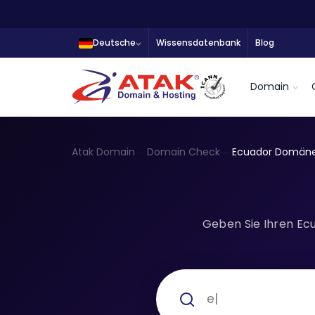
Deutsche
Wissensdatenbank
Blog
Domain
Atak Domain
Domain Check
Ecuador Domän
Geben Sie Ihren Ec