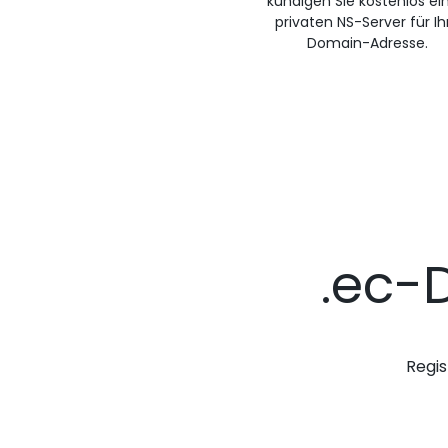
kündigen Sie kostenlos ei
privaten NS-Server für Ih
Domain-Adresse.
.ec-
Regis