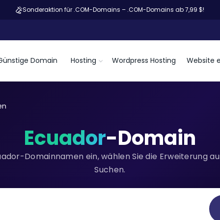
Sonderaktion für .COM-Domains – .COM-Domains ab 7,99 $!
Günstige Domain
Hosting
Wordpress Hosting
Website e
en
Ecuador
-Domain
uador-Domainnamen ein, wählen Sie die Erweiterung aus 
Suchen.