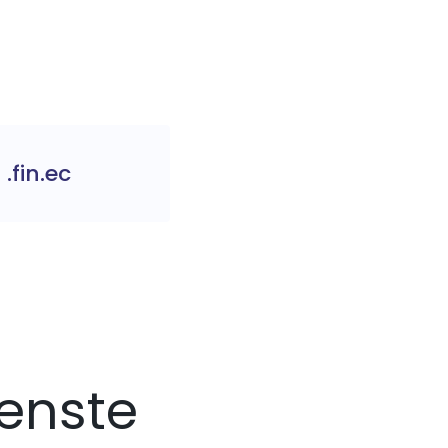
.fin.ec
enste