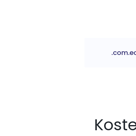
.com.e
Kost