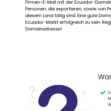
Firmen-E-Mail mit der Ecuador-Domai
Personen, die exportieren, sowie von 
diesem Land tätig sind. Eine gute Doma
Ecuador-Markt erfolgreich zu sein. Regi
Domainadresse!
War
D
M
W