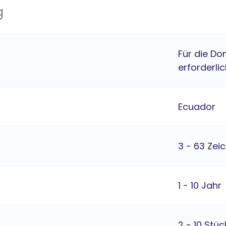
g
Für die Do
erforderlic
Ecuador
3 - 63 Zei
1 - 10 Jahr
2 - 10 Stüc