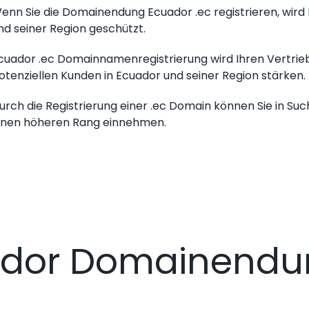
enn Sie die Domainendung Ecuador .ec registrieren, wird
nd seiner Region geschützt.
cuador .ec Domainnamenregistrierung wird Ihren Vertrieb
otenziellen Kunden in Ecuador und seiner Region stärken.
urch die Registrierung einer .ec Domain können Sie in Su
inen höheren Rang einnehmen.
ador Domainendu