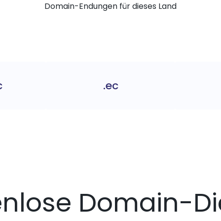
Domain-Endungen für dieses Land
c
.ec
enlose Domain-Di