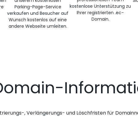
nen
unserem kostenlosen
Si
kostenlose Unterstützung zu
re
Parking-Page-Service
Ihrer registrierten .ec-
verkaufen und Besucher auf
Domain.
Wunsch kostenlos auf eine
andere Webseite umleiten.
Domain-Informat
trierungs-, Verlängerungs- und Löschfristen für Domai