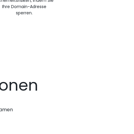
cherheitsrisiken, indem Sie
Ihre Domain-Adresse
sperren.
ionen
nnamen